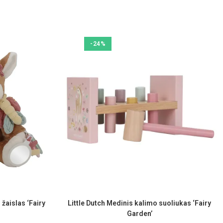
-24%
 žaislas ‘Fairy
Little Dutch Medinis kalimo suoliukas ‘Fairy
Garden’