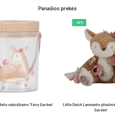
Panašios prekės
-24%
ndelis vabzdžiams ‘Fairy Garden’
Little Dutch Lavinantis pliušinis
Garden’