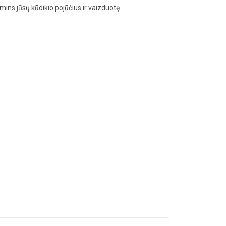
ins jūsų kūdikio pojūčius ir vaizduotę.