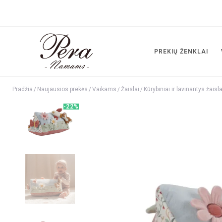
PREKIŲ ŽENKLAI
Pradžia
/
Naujausios prekės
/
Vaikams
/
Žaislai
/
Kūrybiniai ir lavinantys žaisla
-22%