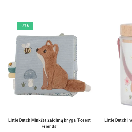
-27%
Little Dutch Minkšta žaidimų knyga ‘Forest
Little Dutch I
Friends’