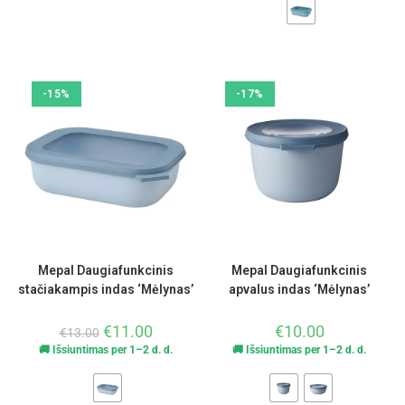
-15%
-17%
Mepal Daugiafunkcinis
Mepal Daugiafunkcinis
stačiakampis indas ‘Mėlynas’
apvalus indas ‘Mėlynas’
€
11.00
€
10.00
€
13.00
🚚 Išsiuntimas per 1–2 d. d.
🚚 Išsiuntimas per 1–2 d. d.