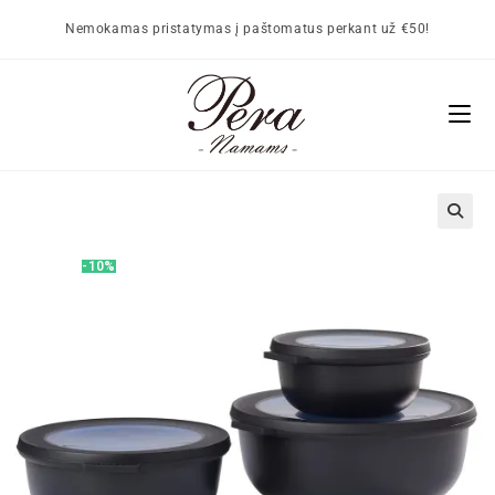
Nemokamas pristatymas į paštomatus perkant už €50!
🔍
-10%