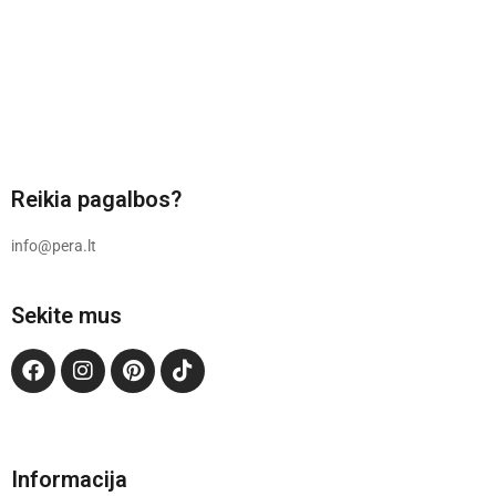
Reikia pagalbos?
info@pera.lt
Sekite mus
Informacija