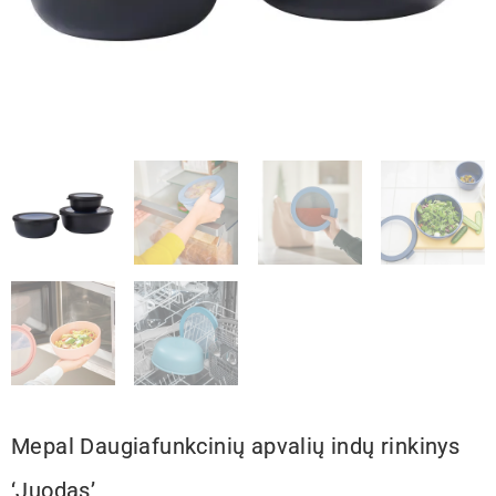
Mepal Daugiafunkcinių apvalių indų rinkinys
‘Juodas’