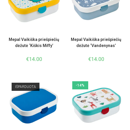
Mepal Vaikiška priešpiečių
Mepal Vaikiška priešpiečių
dėžutė ‘Kiškis Miffy’
dėžutė ‘Vandenynas’
€
14.00
€
14.00
-14%
IŠPARDUOTA