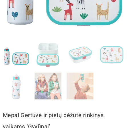
Mepal Gertuvė ir pietų dėžutė rinkinys
vaikams ‘Gyvūnai’