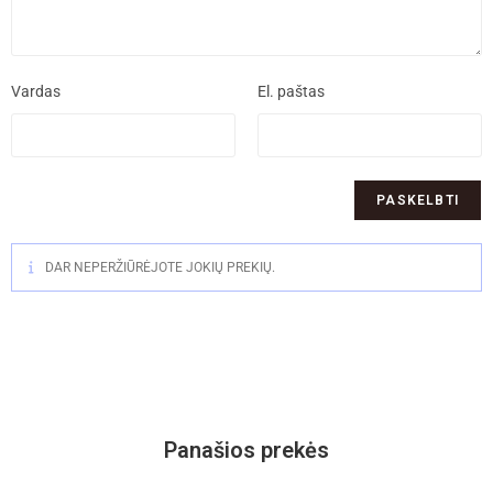
Vardas
El. paštas
DAR NEPERŽIŪRĖJOTE JOKIŲ PREKIŲ.
Panašios prekės