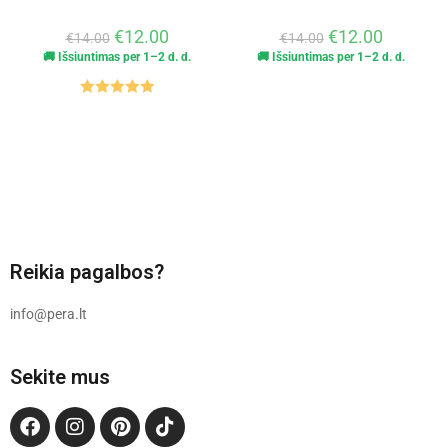
€
12.00
€
12.00
€
14.00
€
14.00
🚚 Išsiuntimas per 1–2 d. d.
🚚 Išsiuntimas per 1–2 d. d.
Įvertinimas
:
5.00
iš 5
Reikia pagalbos?
info@pera.lt
Sekite mus