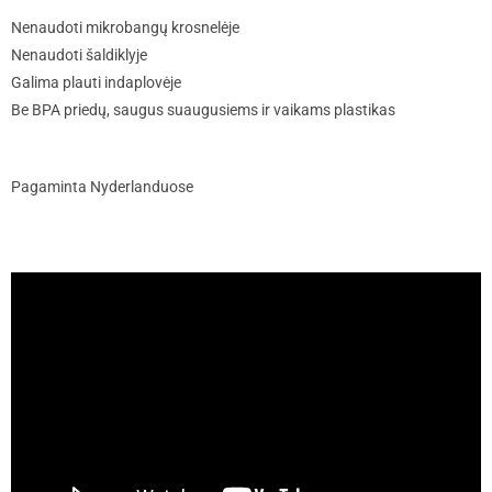
Nenaudoti mikrobangų krosnelėje
Nenaudoti šaldiklyje
Galima plauti indaplovėje
Be BPA priedų, saugus suaugusiems ir vaikams plastikas
Pagaminta Nyderlanduose