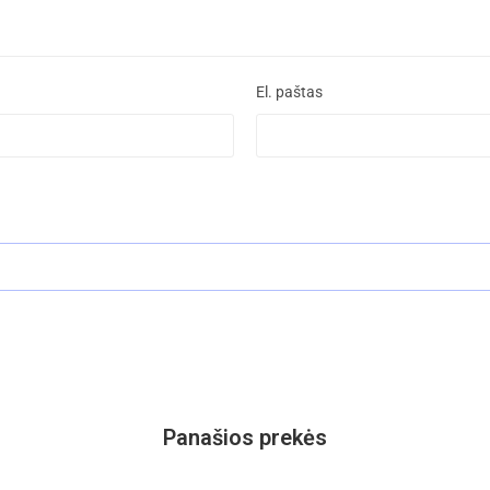
El. paštas
Panašios prekės