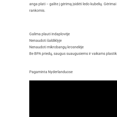
anga plati – galite į gėrimą įsidėti ledo kubelių. Gėrimai
rankomis.
Galima plauti indaplovėje
Nenaudoti šaldiklyje
Nenaudoti mikrobangų krosnelėje
Be BPA priedų, saugus suaugusiems ir vaikams plasti
Pagaminta Nyderlanduose