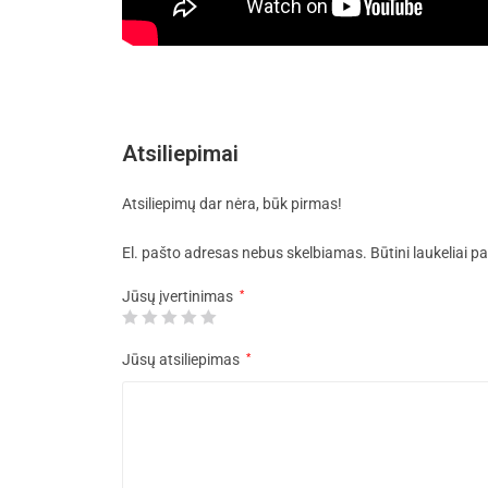
Atsiliepimai
Atsiliepimų dar nėra, būk pirmas!
El. pašto adresas nebus skelbiamas.
Būtini laukeliai 
Jūsų įvertinimas
*
Jūsų atsiliepimas
*