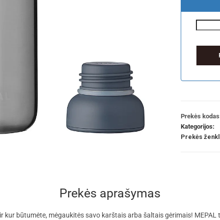
Prekės kodas
Kategorijos:
Prekės ženk
Prekės aprašymas
ir kur būtumėte, mėgaukitės savo karštais arba šaltais gėrimais! MEPAL