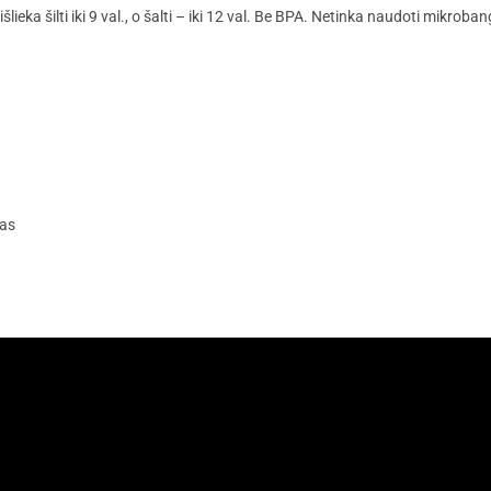
 išlieka šilti iki 9 val., o šalti – iki 12 val. Be BPA. Netinka naudoti mikrob
kas