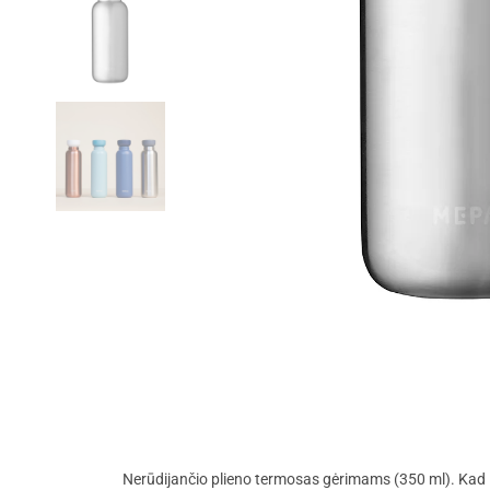
Nerūdijančio plieno termosas gėrimams (350 ml). Kad 