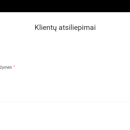
Klientų atsiliepimai
pažymėti
*