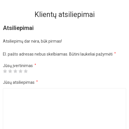
Klientų atsiliepimai
Atsiliepimai
Atsiliepimų dar nėra, būk pirmas!
El. pašto adresas nebus skelbiamas.
Būtini laukeliai pažymėti
*
Jūsų įvertinimas
*
Jūsų atsiliepimas
*