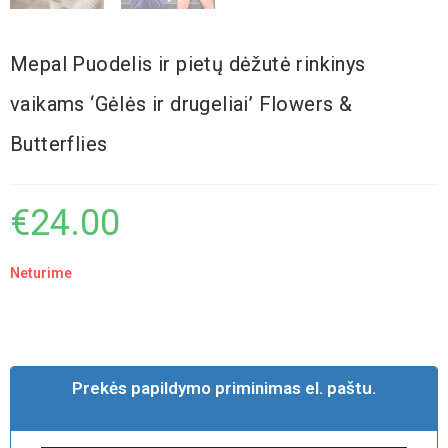
Mepal Puodelis ir pietų dėžutė rinkinys
vaikams ‘Gėlės ir drugeliai’ Flowers &
Butterflies
€
24.00
Neturime
Prekės papildymo priminimas el. paštu.