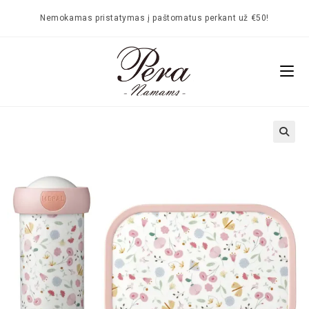
Nemokamas pristatymas į paštomatus perkant už €50!
🔍