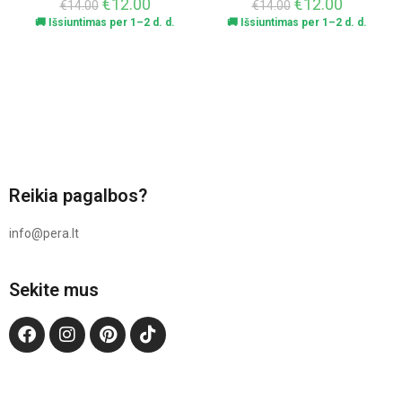
€
12.00
€
12.00
€
14.00
€
14.00
🚚 Išsiuntimas per 1–2 d. d.
🚚 Išsiuntimas per 1–2 d. d.
Reikia pagalbos?
info@pera.lt
Sekite mus