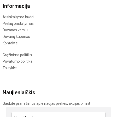
Informacija
Atsiskaitymo būdai
Prekių pristatymas
Dovanos verslui
Dovanų kuponas
Kontaktai
Grąžinimo politika
Privatumo politika
Taisyklės
Naujienlaiškis
Gaukite pranešimus apie naujas prekes, akcijas pirmi!