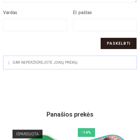
Vardas
El. paštas
DAR NEPERŽIŪRĖJOTE JOKIŲ PREKIŲ.
Panašios prekės
-14%
IŠPARDUOTA