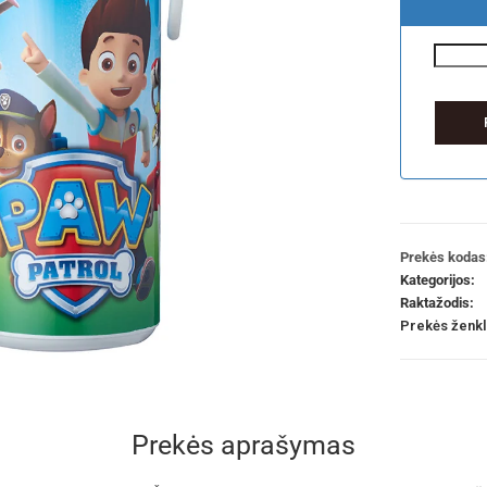
Prekės kodas
Kategorijos:
Raktažodis:
Prekės ženk
Prekės aprašymas