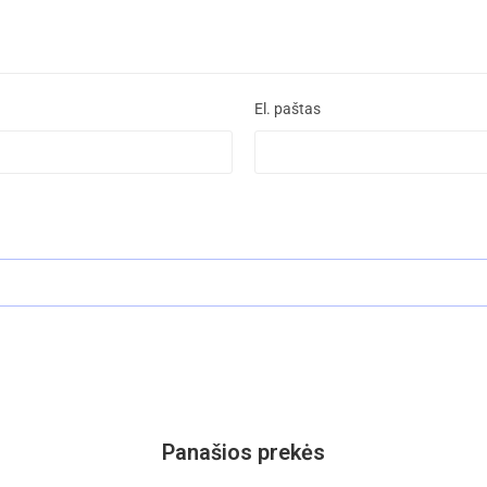
El. paštas
Panašios prekės