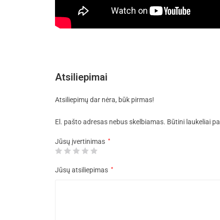
Atsiliepimai
Atsiliepimų dar nėra, būk pirmas!
El. pašto adresas nebus skelbiamas.
Būtini laukeliai 
Jūsų įvertinimas
*
Jūsų atsiliepimas
*