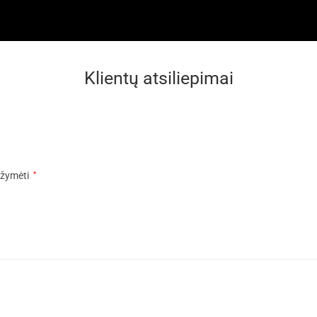
Klientų atsiliepimai
pažymėti
*