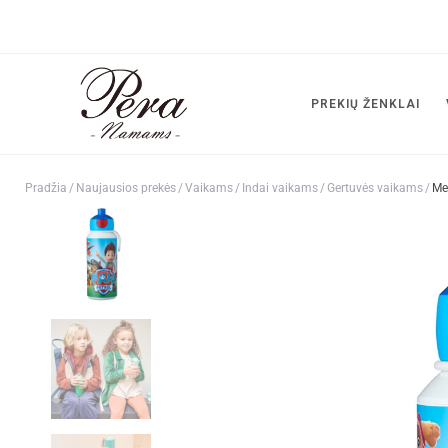
PREKIŲ ŽENKLAI
Pradžia
/
Naujausios prekės
/
Vaikams
/
Indai vaikams
/
Gertuvės vaikams
/
Mep