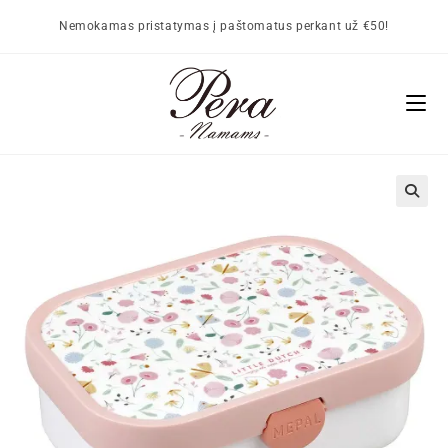
Nemokamas pristatymas į paštomatus perkant už €50!
🔍