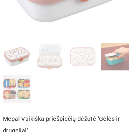
Mepal Vaikiška priešpiečių dėžutė ‘Gėlės ir
drugeliai’