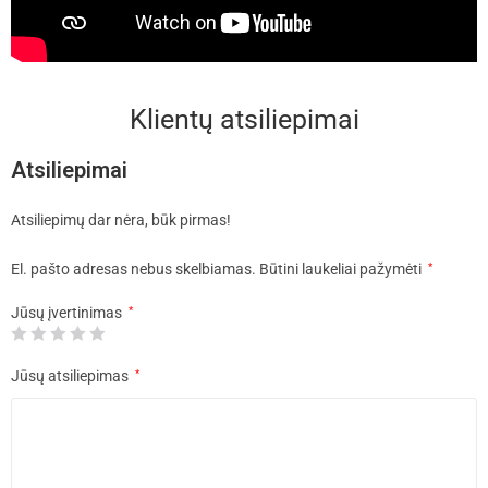
Klientų atsiliepimai
Atsiliepimai
Atsiliepimų dar nėra, būk pirmas!
El. pašto adresas nebus skelbiamas.
Būtini laukeliai pažymėti
*
Jūsų įvertinimas
*
Jūsų atsiliepimas
*