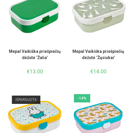
Mepal Vaikiška priešpiečių
Mepal Vaikiška priešpiečių
dėžutė ‘Žalia’
dėžutė ‘Žąsiukai’
€
13.00
€
14.00
-14%
IŠPARDUOTA