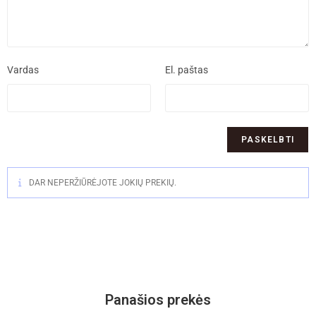
Vardas
El. paštas
DAR NEPERŽIŪRĖJOTE JOKIŲ PREKIŲ.
Panašios prekės