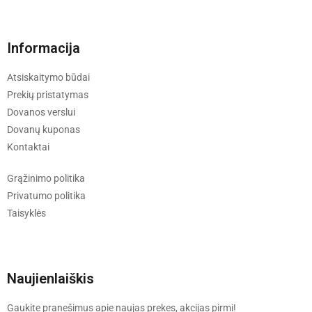
Informacija
Atsiskaitymo būdai
Prekių pristatymas
Dovanos verslui
Dovanų kuponas
Kontaktai
Grąžinimo politika
Privatumo politika
Taisyklės
Naujienlaiškis
Gaukite pranešimus apie naujas prekes, akcijas pirmi!