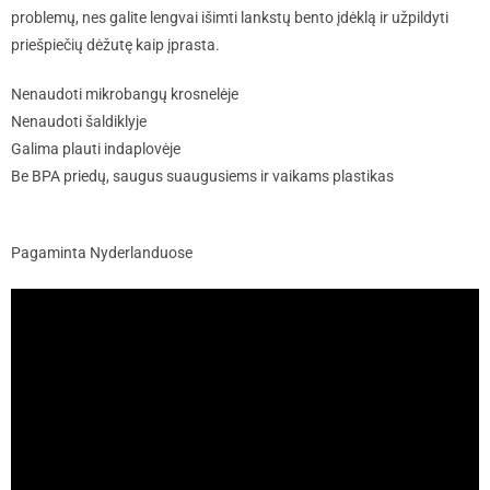
problemų, nes galite lengvai išimti lankstų bento įdėklą ir užpildyti
priešpiečių dėžutę kaip įprasta.
Nenaudoti mikrobangų krosnelėje
Nenaudoti šaldiklyje
Galima plauti indaplovėje
Be BPA priedų, saugus suaugusiems ir vaikams plastikas
Pagaminta Nyderlanduose