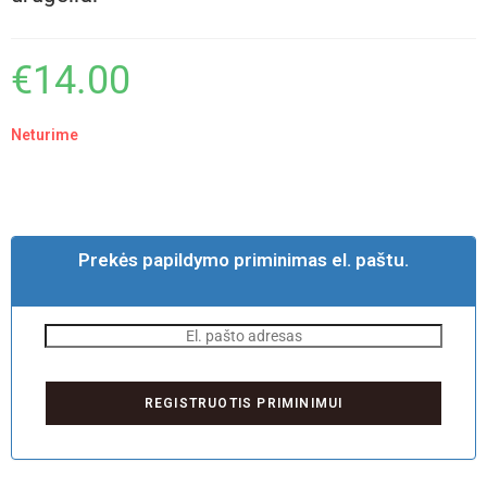
€
14.00
Neturime
Prekės papildymo priminimas el. paštu.