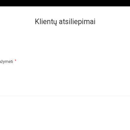
Klientų atsiliepimai
pažymėti
*