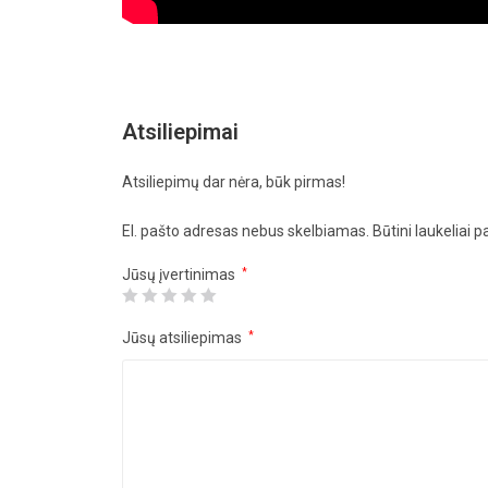
Atsiliepimai
Atsiliepimų dar nėra, būk pirmas!
El. pašto adresas nebus skelbiamas.
Būtini laukeliai 
Jūsų įvertinimas
*
Jūsų atsiliepimas
*