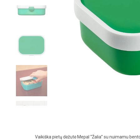
Vaikiška pietų dėžutė Mepal “Žalia” su nuimamu bento 