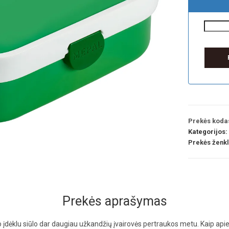
Prekės koda
Kategorijos:
Prekės ženk
Prekės aprašymas
įdėklu siūlo dar daugiau užkandžių įvairovės pertraukos metu. Kaip apie 