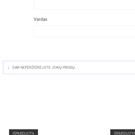
Vardas
DAR NEPERŽIŪRĖJOTE JOKIŲ PREKIŲ.
IŠPARDUOTA
IŠPARDUOT