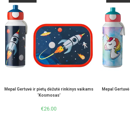
Mepal Gertuvė ir pietų dėžutė rinkinys vaikams
Mepal Gertuvė 
‘Kosmosas’
€
26.00