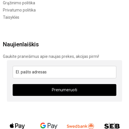
Grąžinimo politika
Privatumo politika
Taisyklės
Naujienlaiškis
Gaukite pranešimus apie naujas prekes, akcijas pirmi!
Prenumeruoti