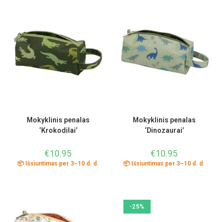
Mokyklinis penalas
Mokyklinis penalas
‘Krokodilai’
‘Dinozaurai’
€
10.95
€
10.95
📦 Išsiuntimas per 3–10 d. d.
📦 Išsiuntimas per 3–10 d. d.
-25%