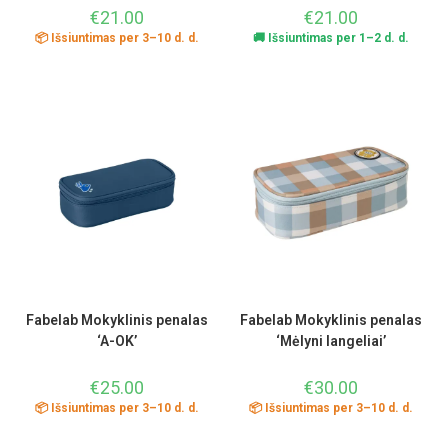
€
21.00
€
21.00
📦 Išsiuntimas per 3–10 d. d.
🚚 Išsiuntimas per 1–2 d. d.
Fabelab Mokyklinis penalas
Fabelab Mokyklinis penalas
‘A-OK’
‘Mėlyni langeliai’
€
25.00
€
30.00
📦 Išsiuntimas per 3–10 d. d.
📦 Išsiuntimas per 3–10 d. d.