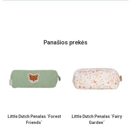
Panašios prekės
Little Dutch Penalas ´Forest
Little Dutch Penalas ´Fairy
Friends´
Garden´