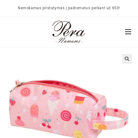
Nemokamas pristatymas į paštomatus perkant už €50!
🔍