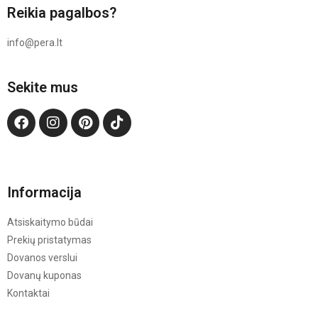
Reikia pagalbos?
info@pera.lt
Sekite mus
Informacija
Atsiskaitymo būdai
Prekių pristatymas
Dovanos verslui
Dovanų kuponas
Kontaktai