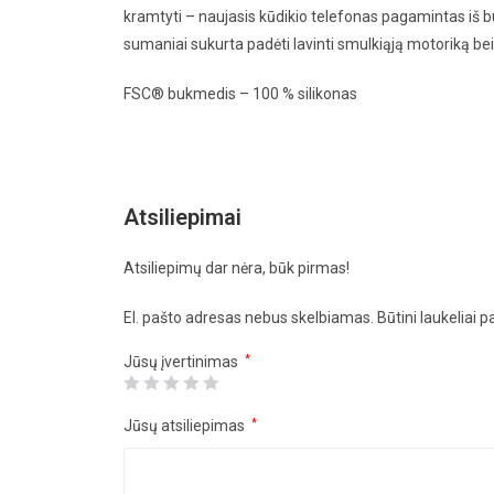
kramtyti – naujasis kūdikio telefonas pagamintas iš
sumaniai sukurta padėti lavinti smulkiąją motoriką bei 
FSC® bukmedis – 100 % silikonas
Atsiliepimai
Atsiliepimų dar nėra, būk pirmas!
El. pašto adresas nebus skelbiamas.
Būtini laukeliai 
Jūsų įvertinimas
*
Jūsų atsiliepimas
*