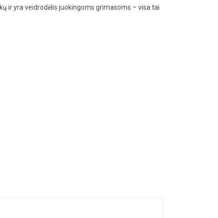
 ir yra veidrodėlis juokingoms grimasoms – visa tai