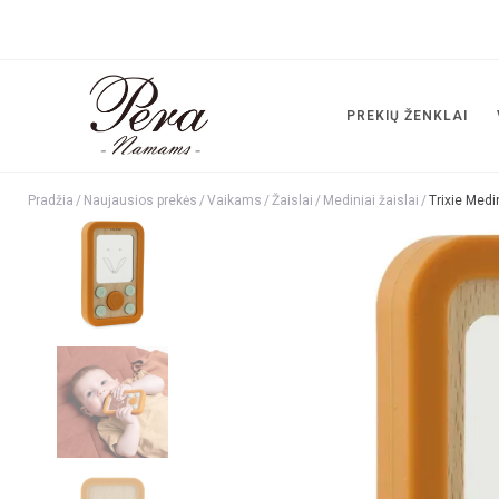
PREKIŲ ŽENKLAI
Pradžia
/
Naujausios prekės
/
Vaikams
/
Žaislai
/
Mediniai žaislai
/
Trixie Medin