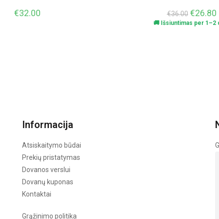
€
32.00
€
26.80
€
36.00
🚚 Išsiuntimas per 1–2 d
Informacija
Atsiskaitymo būdai
G
Prekių pristatymas
Dovanos verslui
Dovanų kuponas
Kontaktai
Grąžinimo politika