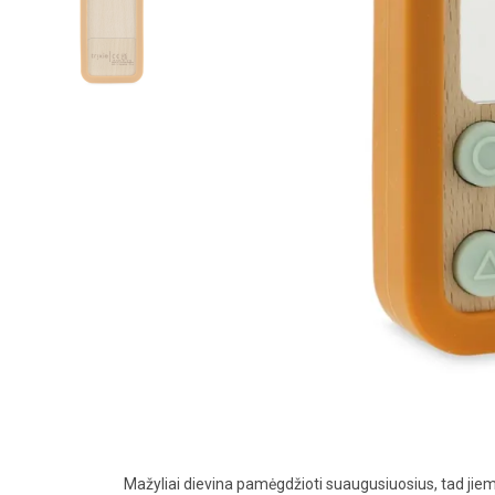
Mažyliai dievina pamėgdžioti suaugusiuosius, tad jie