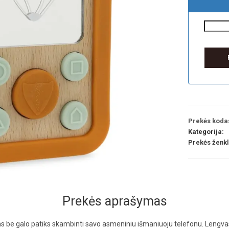
Prekės koda
Kategorija:
Prekės ženk
Prekės aprašymas
ms be galo patiks skambinti savo asmeniniu išmaniuoju telefonu. Lengva