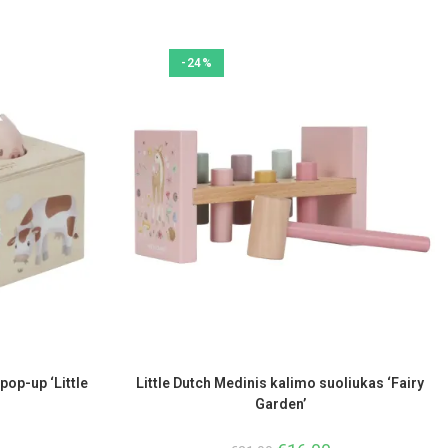
-24%
 pop-up ‘Little
Little Dutch Medinis kalimo suoliukas ‘Fairy
Garden’