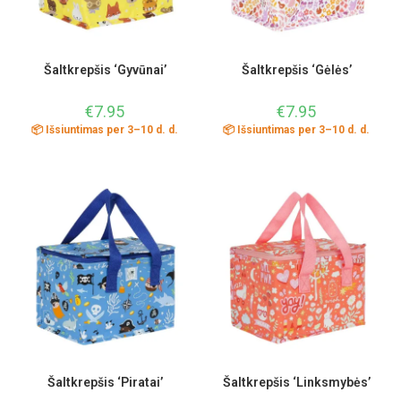
Šaltkrepšis ‘Gyvūnai’
Šaltkrepšis ‘Gėlės’
€
7.95
€
7.95
📦 Išsiuntimas per 3–10 d. d.
📦 Išsiuntimas per 3–10 d. d.
Šaltkrepšis ‘Piratai’
Šaltkrepšis ‘Linksmybės’