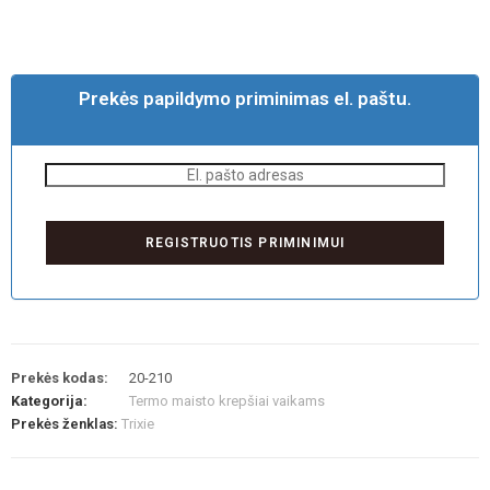
Prekės papildymo priminimas el. paštu.
Prekės kodas:
20-210
Kategorija:
Termo maisto krepšiai vaikams
Prekės ženklas:
Trixie