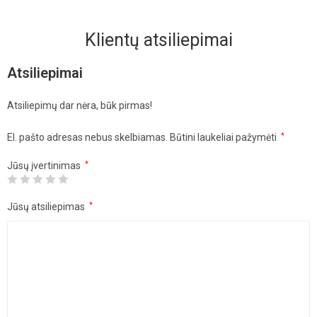
Klientų atsiliepimai
Atsiliepimai
Atsiliepimų dar nėra, būk pirmas!
El. pašto adresas nebus skelbiamas.
Būtini laukeliai pažymėti
*
Jūsų įvertinimas
*
Jūsų atsiliepimas
*