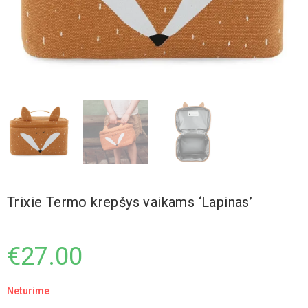
Trixie Termo krepšys vaikams ‘Lapinas’
€
27.00
Neturime