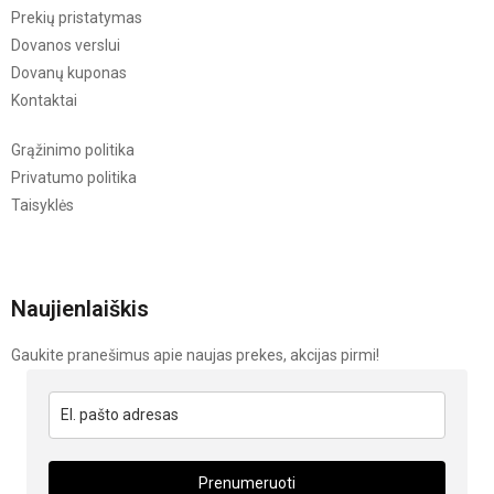
Prekių pristatymas
Dovanos verslui
Dovanų kuponas
Kontaktai
Grąžinimo politika
Privatumo politika
Taisyklės
Naujienlaiškis
Gaukite pranešimus apie naujas prekes, akcijas pirmi!
Prenumeruoti