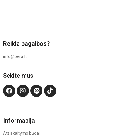
Reikia pagalbos?
info@pera.lt
Sekite mus
Informacija
Atsiskaitymo būdai