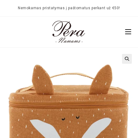
Nemokamas pristatymas į paštomatus perkant už €50!
🔍