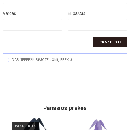
Vardas
El. paštas
DAR NEPERŽIŪRĖJOTE JOKIŲ PREKIŲ.
Panašios prekės
IŠPARDUOTA