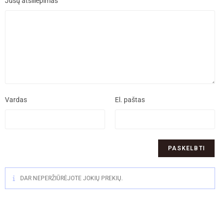
Jūsų atsiliepimas
Vardas
El. paštas
DAR NEPERŽIŪRĖJOTE JOKIŲ PREKIŲ.