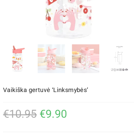
Vaikiška gertuvė ‘Linksmybės’
€
10.95
€
9.90