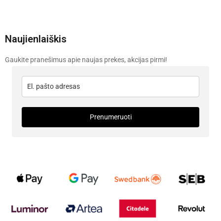
Naujienlaiškis
Gaukite pranešimus apie naujas prekes, akcijas pirmi!
Prenumeruoti