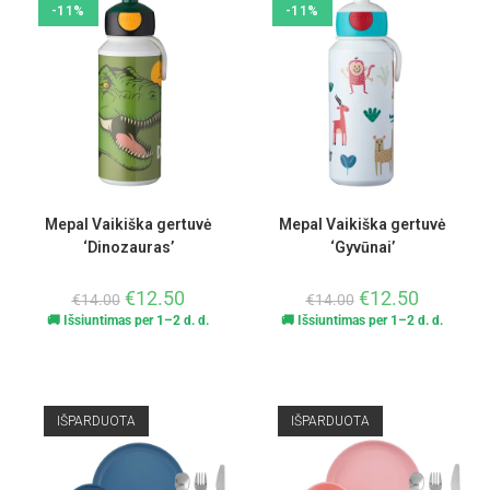
-11%
-11%
Mepal Vaikiška gertuvė
Mepal Vaikiška gertuvė
‘Dinozauras’
‘Gyvūnai’
€
12.50
€
12.50
€
14.00
€
14.00
🚚 Išsiuntimas per 1–2 d. d.
🚚 Išsiuntimas per 1–2 d. d.
IŠPARDUOTA
IŠPARDUOTA