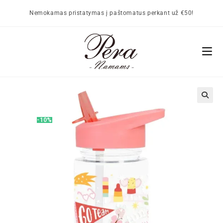
Nemokamas pristatymas į paštomatus perkant už €50!
🔍
-10%