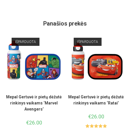
Panašios prekės
IŠPARDUOTA
IŠPARDUOTA
Mepal Gertuvė ir pietų dėžutė
Mepal Gertuvė ir pietų dėžutė
rinkinys vaikams ‘Marvel
rinkinys vaikams ‘Ratai’
Avengers’
€
26.00
€
26.00