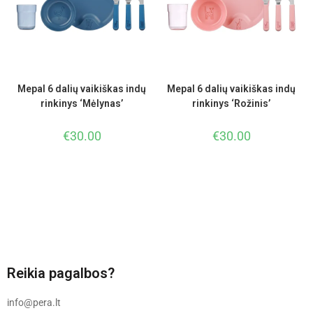
Mepal 6 dalių vaikiškas indų
Mepal 6 dalių vaikiškas indų
rinkinys ‘Mėlynas’
rinkinys ‘Rožinis’
€
30.00
€
30.00
Reikia pagalbos?
info@pera.lt