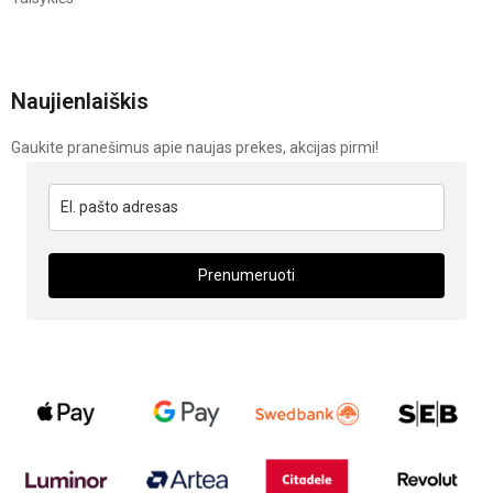
Naujienlaiškis
Gaukite pranešimus apie naujas prekes, akcijas pirmi!
Prenumeruoti