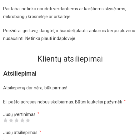
Pastaba: netinka naudoti verdantiems ar karštiems skysčiams,
mikrobangų krosnelėje ar orkaitėje.
Priežiūra: gertuvę, dangtelį ir šiaudelį plauti rankomis bei po plovimo
nusausinti. Netinka plauti indaplovėje.
Klientų atsiliepimai
Atsiliepimai
Atsiliepimų dar nėra, būk pirmas!
El. pašto adresas nebus skelbiamas.
Būtini laukeliai pažymėti
*
Jūsų įvertinimas
*
Jūsų atsiliepimas
*