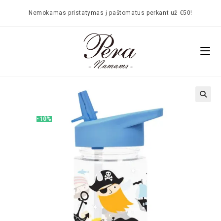
Nemokamas pristatymas į paštomatus perkant už €50!
🔍
-10%