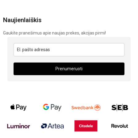
Naujienlaiškis
Gaukite pranešimus apie naujas prekes, akcijas pirmi!
Prenumeruoti