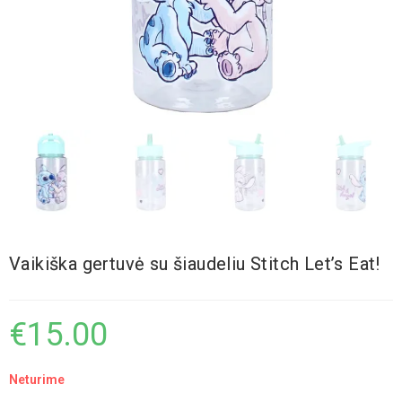
Vaikiška gertuvė su šiaudeliu Stitch Let’s Eat!
€
15.00
Neturime