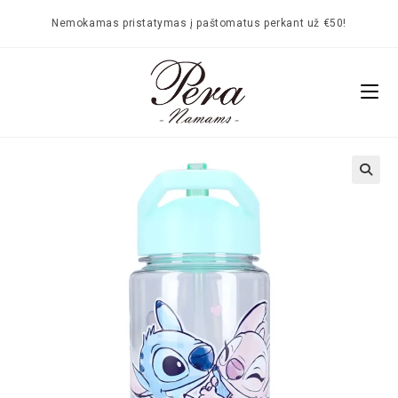
Nemokamas pristatymas į paštomatus perkant už €50!
🔍