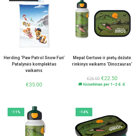
Herding ‘Paw Patrol Snow Fun‘
Mepal Gertuvė ir pietų dėžutė
Patalynės komplektas
rinkinys vaikams ‘Dinozauras’
vaikams
€
22.50
€
26.00
€
35.00
🚚 Išsiuntimas per 1–2 d. d.
-11%
-14%