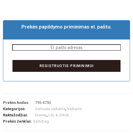
Prekės papildymo priminimas el. paštu.
Prekės kodas:
795-4750
Kategorijos:
Gertuvės vaikams
,
Vaikams
Raktažodžiai:
Disney
,
Lilo & Stitch
Prekės ženklas:
Vadobag