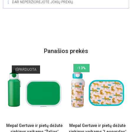
DAR NEPERŽIŪRĖJOTE JOKIŲ PREKIŲ.
Panašios prekės
-13%
IŠPARDUOTA
Mepal Gertuvė ir pietų dėžutė
Mepal Gertuvė ir pietų dėžutė
rinkinys vaikams ‘Žalias’
rinkinys vaikams ‘Leopardas’