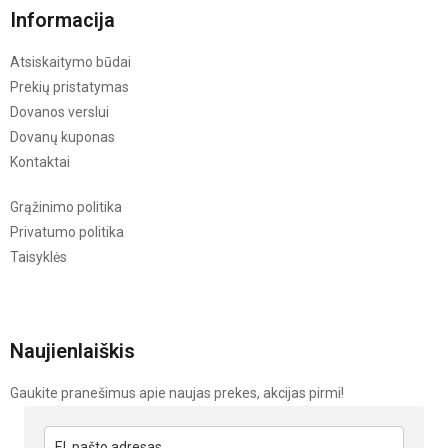
Informacija
Atsiskaitymo būdai
Prekių pristatymas
Dovanos verslui
Dovanų kuponas
Kontaktai
Grąžinimo politika
Privatumo politika
Taisyklės
Naujienlaiškis
Gaukite pranešimus apie naujas prekes, akcijas pirmi!