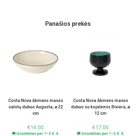
Panašios prekės
Costa Nova Akmens masės
Costa Nova Akmens masės
salotų dubuo Augusta, ⌀ 22
dubuo su kojelėmis Riviera, ⌀
cm
12 cm
€
16.00
€
17.00
🚚 Išsiuntimas per 1–2 d. d.
🚚 Išsiuntimas per 1–2 d. d.