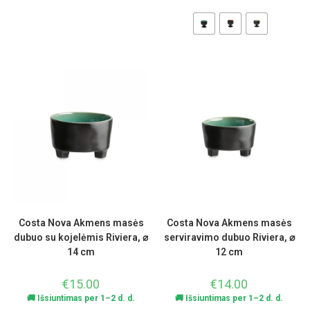
Costa Nova Akmens masės
Costa Nova Akmens masės
dubuo su kojelėmis Riviera, ⌀
serviravimo dubuo Riviera, ⌀
14 cm
12 cm
€
15.00
€
14.00
🚚 Išsiuntimas per 1–2 d. d.
🚚 Išsiuntimas per 1–2 d. d.