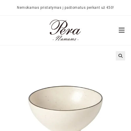
Nemokamas pristatymas į paštomatus perkant už €50!
🔍