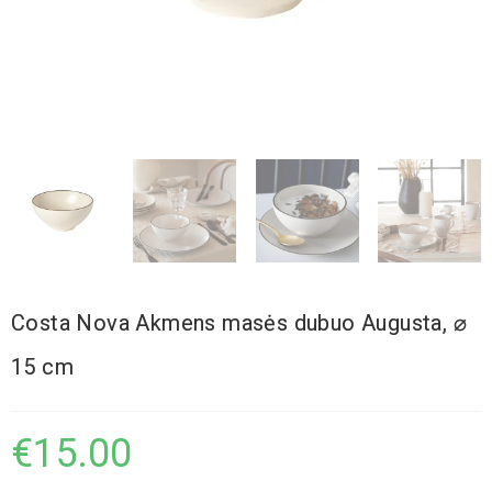
Costa Nova Akmens masės dubuo Augusta, ⌀
15 cm
€
15.00