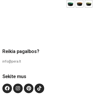
Reikia pagalbos?
info@pera.lt
Sekite mus