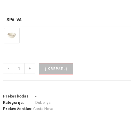
SPALVA
-
+
Į KREPŠELĮ
Prekės kodas:
-
Kategorija:
Dubenys
Prekės ženklas:
Costa Nova