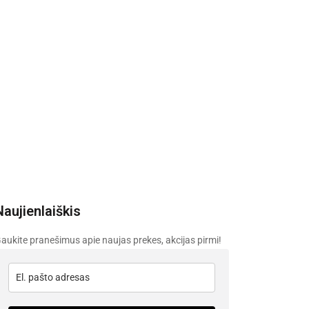
Naujienlaiškis
aukite pranešimus apie naujas prekes, akcijas pirmi!