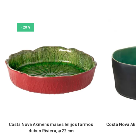
-20%
Costa Nova Akmens masės lelijos formos
Costa Nova Ak
dubuo Riviera, ⌀ 22 cm