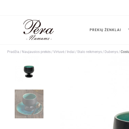
PREKIŲ ŽENKLAI
Pradžia
/
Naujausios prekės
/
Virtuvė
/
Indai
/
Stalo reikmenys
/
Dubenys
/
Cost