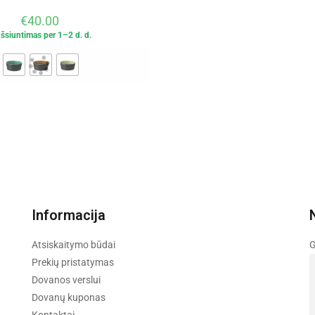
€
40.00
Išsiuntimas per 1–2 d. d.
Informacija
Atsiskaitymo būdai
G
Prekių pristatymas
Dovanos verslui
Dovanų kuponas
Kontaktai