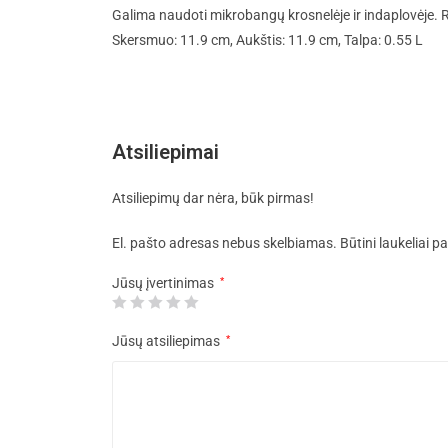
Galima naudoti mikrobangų krosnelėje ir indaplovėje
Skersmuo: 11.9 cm, Aukštis: 11.9 cm, Talpa: 0.55 L
Atsiliepimai
Atsiliepimų dar nėra, būk pirmas!
El. pašto adresas nebus skelbiamas.
Būtini laukeliai 
Jūsų įvertinimas
*
Jūsų atsiliepimas
*