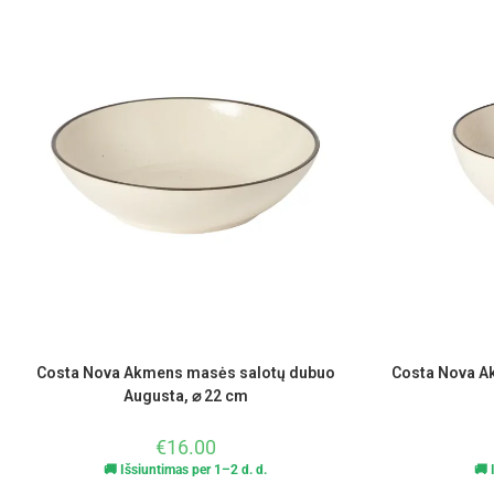
Costa Nova Akmens masės salotų dubuo
Costa Nova A
Augusta, ⌀ 22 cm
€
16.00
🚚 Išsiuntimas per 1–2 d. d.
🚚 