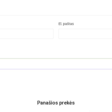
El. paštas
Panašios prekės