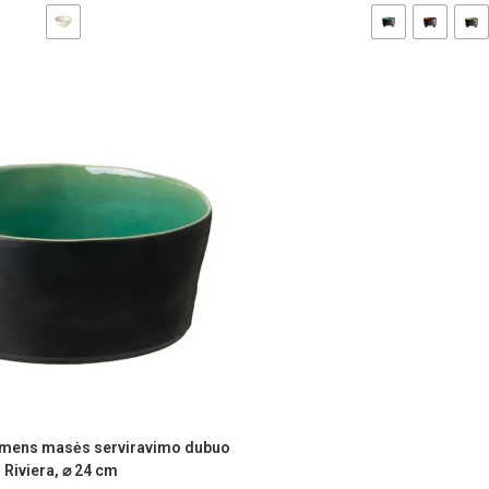
mens masės serviravimo dubuo
Riviera, ⌀ 24 cm