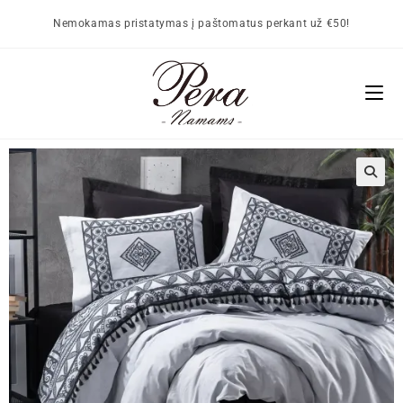
Nemokamas pristatymas į paštomatus perkant už €50!
🔍