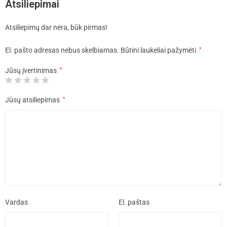
Atsiliepimai
Atsiliepimų dar nėra, būk pirmas!
El. pašto adresas nebus skelbiamas.
Būtini laukeliai pažymėti
*
Jūsų įvertinimas
*
Jūsų atsiliepimas
*
Vardas
El. paštas