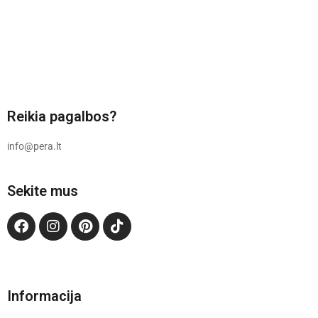
Reikia pagalbos?
info@pera.lt
Sekite mus
Informacija