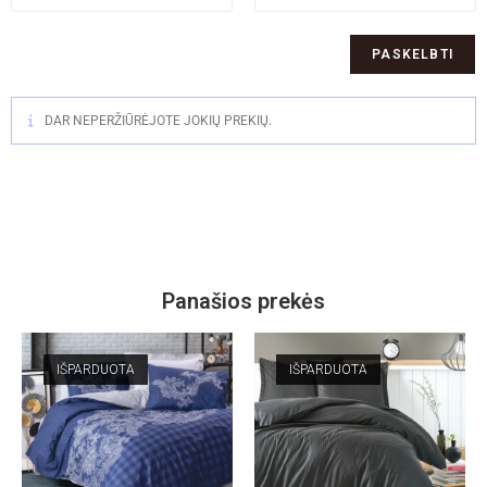
DAR NEPERŽIŪRĖJOTE JOKIŲ PREKIŲ.
Panašios prekės
IŠPARDUOTA
IŠPARDUOTA