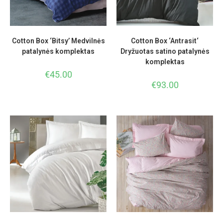
Cotton Box ‘Bitsy’ Medvilnės
Cotton Box ‘Antrasit‘
patalynės komplektas
Dryžuotas satino patalynės
komplektas
€
45.00
€
93.00