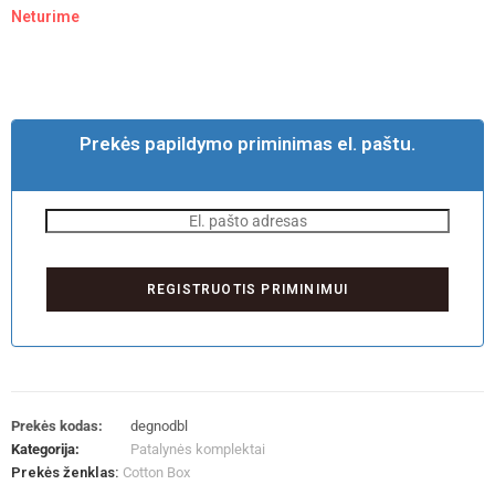
Neturime
Prekės papildymo priminimas el. paštu.
Prekės kodas:
degnodbl
Kategorija:
Patalynės komplektai
Prekės ženklas:
Cotton Box