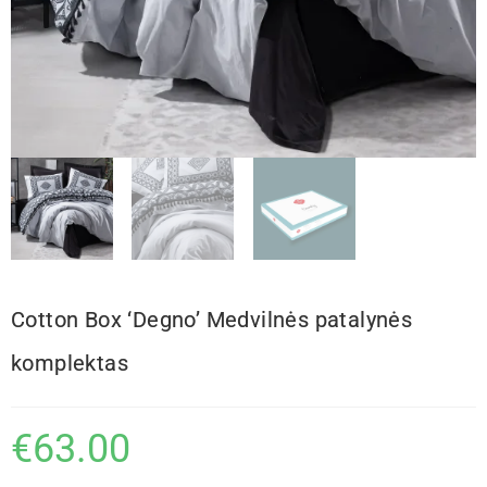
Cotton Box ‘Degno’ Medvilnės patalynės
komplektas
€
63.00