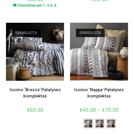
🚚 Išsiuntimas per 1–2 d. d.
IŠPARDUOTA
IŠPARDUOTA
Issimo ‘Brezza’ Patalynės
Issimo ‘Nappa’ Patalynės
komplektas
komplektas
€
65.00
€
45.00
–
€
70.00