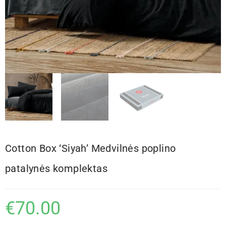
Cotton Box ‘Siyah’ Medvilnės poplino
patalynės komplektas
€
70.00