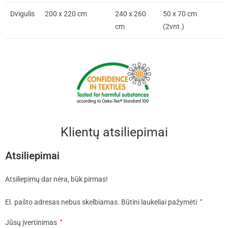
Dvigulis
200 x 220 cm
240 x 260
50 x 70 cm
cm
(2vnt.)
Klientų atsiliepimai
Atsiliepimai
Atsiliepimų dar nėra, būk pirmas!
El. pašto adresas nebus skelbiamas.
Būtini laukeliai pažymėti
*
Jūsų įvertinimas
*