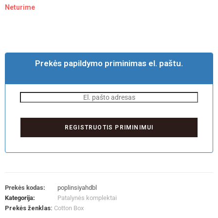
Neturime
Prekės papildymo priminimas el. paštu.
Prekės kodas:
poplinsiyahdbl
Kategorija:
Patalynės komplektai
Prekės ženklas:
Cotton Box