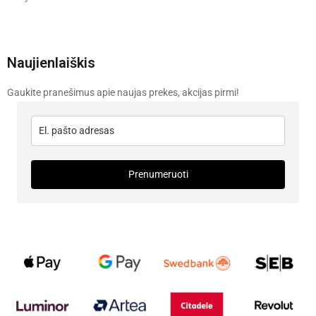
Naujienlaiškis
Gaukite pranešimus apie naujas prekes, akcijas pirmi!
Prenumeruoti