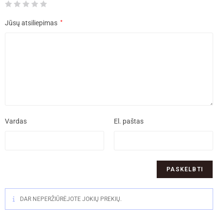
Jūsų atsiliepimas
*
Vardas
El. paštas
DAR NEPERŽIŪRĖJOTE JOKIŲ PREKIŲ.