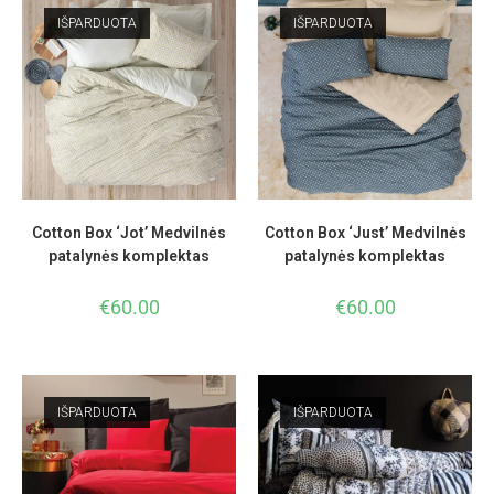
IŠPARDUOTA
IŠPARDUOTA
Cotton Box ‘Jot’ Medvilnės
Cotton Box ‘Just’ Medvilnės
patalynės komplektas
patalynės komplektas
€
60.00
€
60.00
IŠPARDUOTA
IŠPARDUOTA