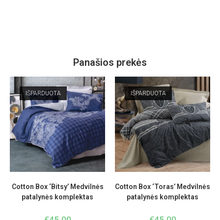
Panašios prekės
IŠPARDUOTA
IŠPARDUOTA
Cotton Box ‘Bitsy’ Medvilnės
Cotton Box ‘Toras’ Medvilnės
patalynės komplektas
patalynės komplektas
€
45.00
€
45.00