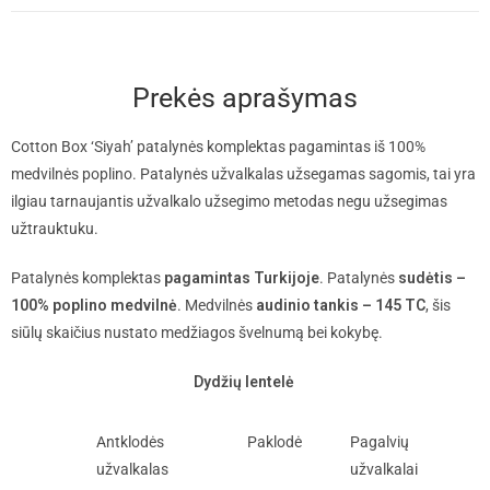
Prekės aprašymas
Cotton Box ‘Siyah’ patalynės komplektas pagamintas iš 100%
medvilnės poplino. Patalynės užvalkalas užsegamas sagomis, tai yra
ilgiau tarnaujantis užvalkalo užsegimo metodas negu užsegimas
užtrauktuku.
Patalynės komplektas
pagamintas Turkijoje
. Patalynės
sudėtis –
100% poplino medvilnė
. Medvilnės
audinio tankis – 145 TC
, šis
siūlų skaičius nustato medžiagos švelnumą bei kokybę.
Dydžių lentelė
Antklodės
Paklodė
Pagalvių
užvalkalas
užvalkalai