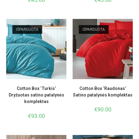
IŠPARDUOTA
IŠPARDUOTA
Cotton Box ‘Turkis‘
Cotton Box ‘Raudonas‘
Dryžuotas satino patalynės
Satino patalynės komplektas
komplektas
€
90.00
€
93.00