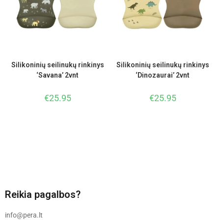
Silikoninių seilinukų rinkinys
Silikoninių seilinukų rinkinys
‘Savana’ 2vnt
‘Dinozaurai’ 2vnt
€
25.95
€
25.95
Reikia pagalbos?
info@pera.lt