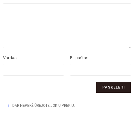
Vardas
El. paštas
DAR NEPERŽIŪRĖJOTE JOKIŲ PREKIŲ.