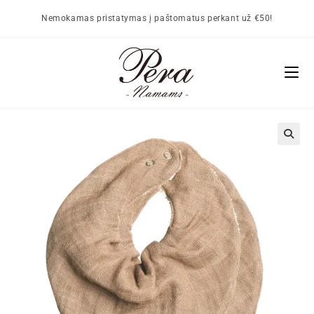
Nemokamas pristatymas į paštomatus perkant už €50!
🔍