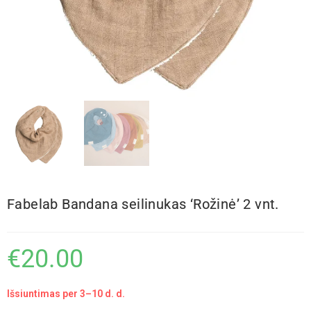
Fabelab Bandana seilinukas ‘Rožinė’ 2 vnt.
€
20.00
Išsiuntimas per 3–10 d. d.