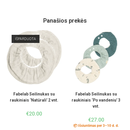
Panašios prekės
IŠPARDUOTA
Fabelab Seilinukas su
Fabelab Seilinukas su
raukiniais ‘Natūrali’ 2 vnt.
raukiniais ‘Po vandeniu’ 3
vnt.
€
20.00
€
27.00
📦 Išsiuntimas per 3–10 d. d.