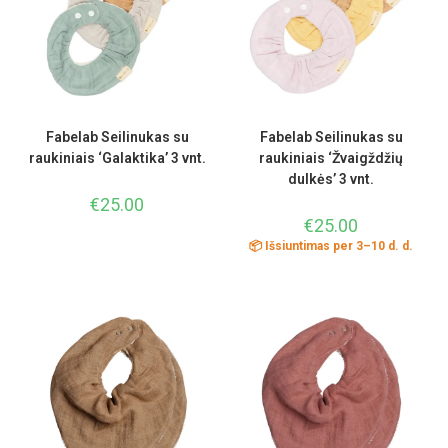
Fabelab Seilinukas su
Fabelab Seilinukas su
raukiniais ‘Galaktika’ 3 vnt.
raukiniais ‘Žvaigždžių
dulkės’ 3 vnt.
€
25.00
€
25.00
📦 Išsiuntimas per 3–10 d. d.