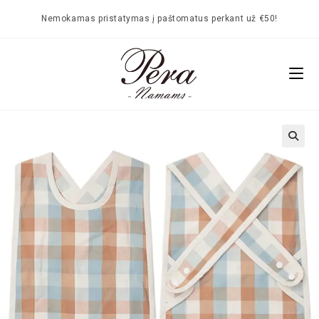
Nemokamas pristatymas į paštomatus perkant už €50!
🔍