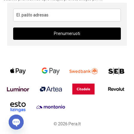
Prenumeruoti
©
2026
Pera.lt
Open chaty