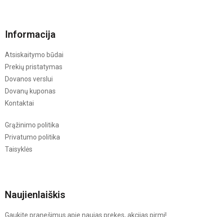
Informacija
Atsiskaitymo būdai
Prekių pristatymas
Dovanos verslui
Dovanų kuponas
Kontaktai
Grąžinimo politika
Privatumo politika
Taisyklės
Naujienlaiškis
Gaukite pranešimus apie naujas prekes, akcijas pirmi!