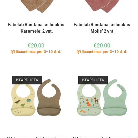
Fabelab Bandana seilinukas
Fabelab Bandana seilinukas
‘Karamelė’ 2 vnt.
‘Molis’ 2 vnt.
€
20.00
€
20.00
📦 Išsiuntimas per 3–10 d. d.
📦 Išsiuntimas per 3–10 d. d.
IŠPARDUOTA
IŠPARDUOTA