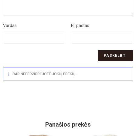
Vardas
El. paštas
DAR NEPERŽIŪRĖJOTE JOKIŲ PREKIŲ.
Panašios prekės