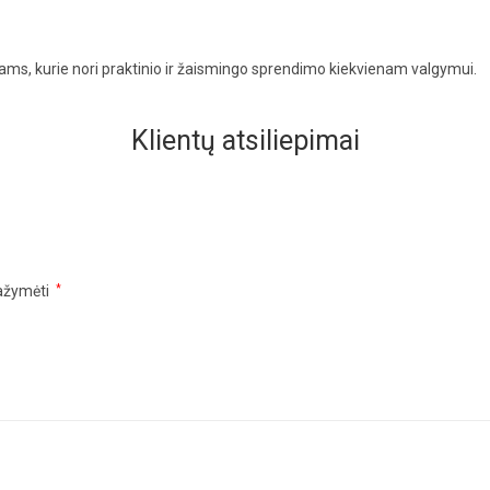
ams, kurie nori praktinio ir žaismingo sprendimo kiekvienam valgymui.
Klientų atsiliepimai
pažymėti
*