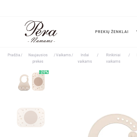
PREKIŲ ŽENKLAI
Pradžia
/
Naujausios
/
Vaikams
/
Indai
/
Rinkiniai
/
prekės
vaikams
vaikams
-20%