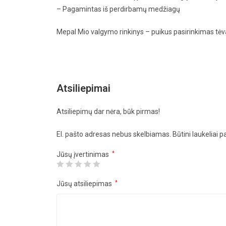
– Pagamintas iš perdirbamų medžiagų
Mepal Mio valgymo rinkinys – puikus pasirinkimas tėv
Atsiliepimai
Atsiliepimų dar nėra, būk pirmas!
El. pašto adresas nebus skelbiamas.
Būtini laukeliai 
Jūsų įvertinimas
*
Jūsų atsiliepimas
*