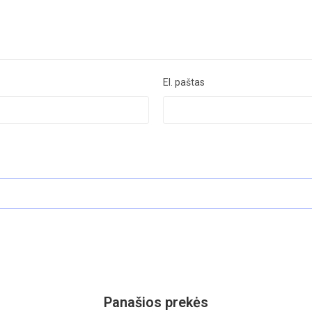
El. paštas
Panašios prekės