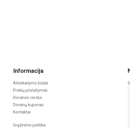
Informacija
Atsiskaitymo būdai
G
Prekių pristatymas
Dovanos verslui
Dovanų kuponas
Kontaktai
Grąžinimo politika