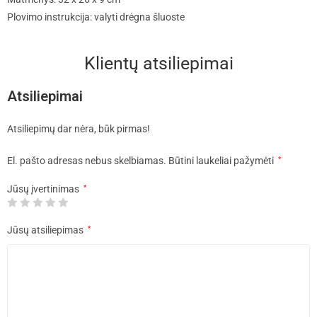
Plovimo instrukcija: valyti drėgna šluoste
Klientų atsiliepimai
Atsiliepimai
Atsiliepimų dar nėra, būk pirmas!
El. pašto adresas nebus skelbiamas.
Būtini laukeliai pažymėti
*
Jūsų įvertinimas
*
Jūsų atsiliepimas
*