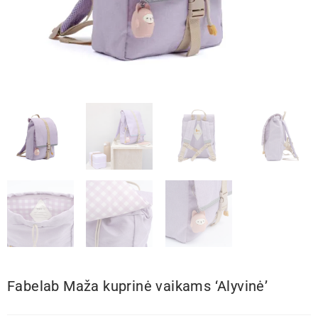
Fabelab Maža kuprinė vaikams ‘Alyvinė’