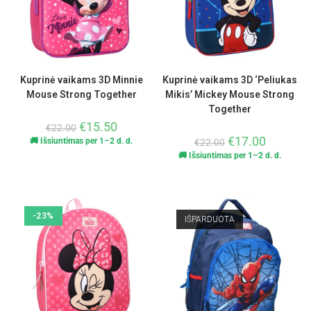
Kuprinė vaikams 3D Minnie
Kuprinė vaikams 3D ‘Peliukas
Mouse Strong Together
Mikis’ Mickey Mouse Strong
Together
€
15.50
€
22.00
€
17.00
🚚 Išsiuntimas per 1–2 d. d.
€
22.00
🚚 Išsiuntimas per 1–2 d. d.
-23%
IŠPARDUOTA