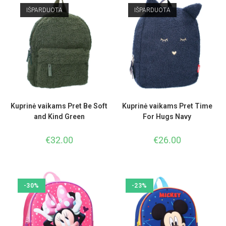
IŠPARDUOTA
IŠPARDUOTA
Kuprinė vaikams Pret Be Soft
Kuprinė vaikams Pret Time
and Kind Green
For Hugs Navy
€
32.00
€
26.00
-30%
-23%