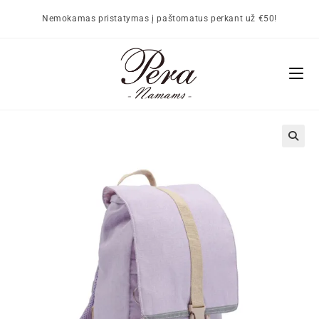
Nemokamas pristatymas į paštomatus perkant už €50!
🔍