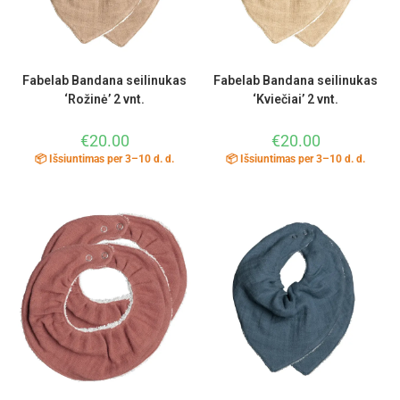
Fabelab Bandana seilinukas
Fabelab Bandana seilinukas
‘Rožinė’ 2 vnt.
‘Kviečiai’ 2 vnt.
€
20.00
€
20.00
📦 Išsiuntimas per 3–10 d. d.
📦 Išsiuntimas per 3–10 d. d.