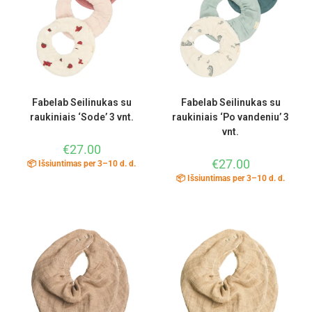
Fabelab Seilinukas su
Fabelab Seilinukas su
raukiniais ‘Sode’ 3 vnt.
raukiniais ‘Po vandeniu’ 3
vnt.
€
27.00
€
27.00
📦 Išsiuntimas per 3–10 d. d.
📦 Išsiuntimas per 3–10 d. d.