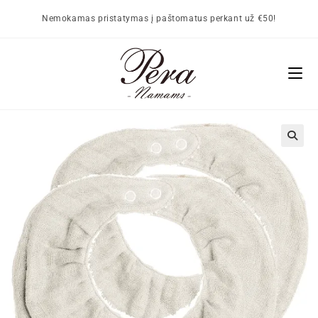
Nemokamas pristatymas į paštomatus perkant už €50!
🔍