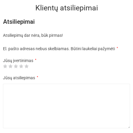
Klientų atsiliepimai
Atsiliepimai
Atsiliepimų dar nėra, būk pirmas!
El. pašto adresas nebus skelbiamas.
Būtini laukeliai pažymėti
*
Jūsų įvertinimas
*
Jūsų atsiliepimas
*