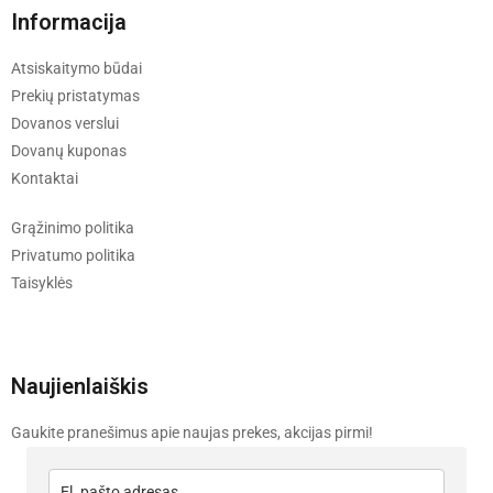
Informacija
Atsiskaitymo būdai
Prekių pristatymas
Dovanos verslui
Dovanų kuponas
Kontaktai
Grąžinimo politika
Privatumo politika
Taisyklės
Naujienlaiškis
Gaukite pranešimus apie naujas prekes, akcijas pirmi!