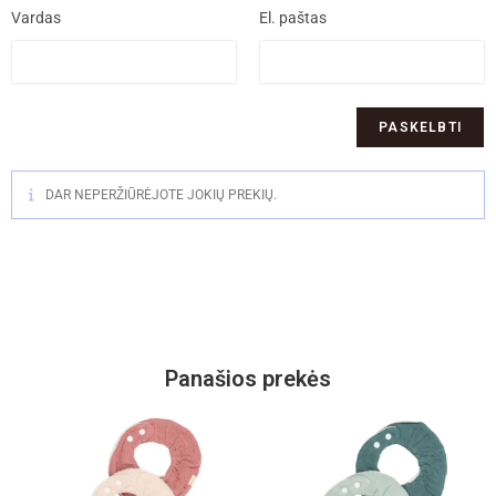
Vardas
El. paštas
DAR NEPERŽIŪRĖJOTE JOKIŲ PREKIŲ.
Panašios prekės