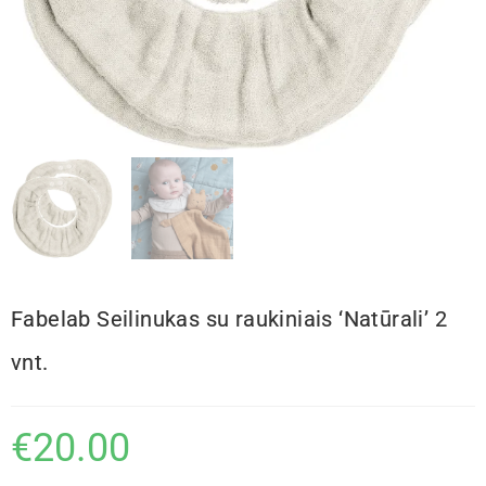
Fabelab Seilinukas su raukiniais ‘Natūrali’ 2
vnt.
€
20.00