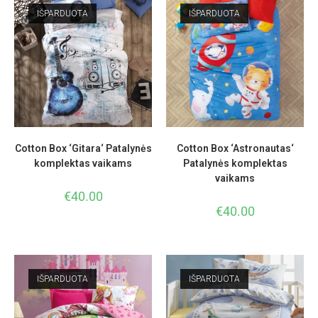
IŠPARDUOTA
IŠPARDUOTA
Cotton Box ‘Gitara‘ Patalynės
Cotton Box ‘Astronautas‘
komplektas vaikams
Patalynės komplektas
vaikams
€
40.00
€
40.00
IŠPARDUOTA
IŠPARDUOTA