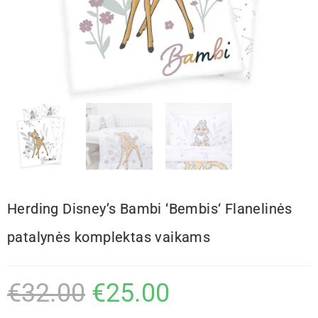
Herding Disney’s Bambi ‘Bembis‘ Flanelinės
patalynės komplektas vaikams
€
32.00
€
25.00