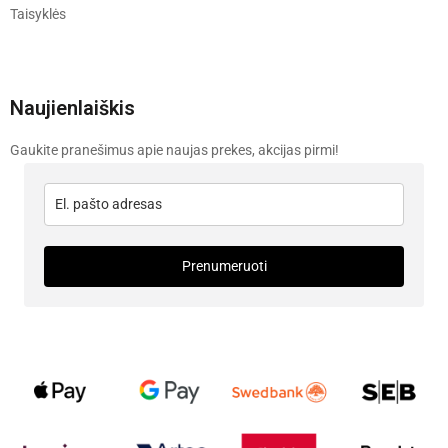
Taisyklės
Naujienlaiškis
Gaukite pranešimus apie naujas prekes, akcijas pirmi!
Prenumeruoti