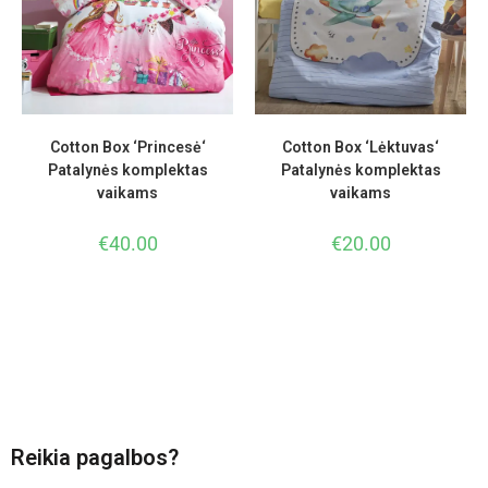
Cotton Box ‘Princesė‘
Cotton Box ‘Lėktuvas‘
Patalynės komplektas
Patalynės komplektas
vaikams
vaikams
€
40.00
€
20.00
Reikia pagalbos?