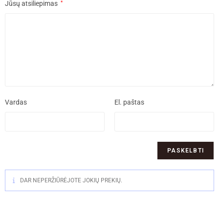
Jūsų atsiliepimas
*
Vardas
El. paštas
DAR NEPERŽIŪRĖJOTE JOKIŲ PREKIŲ.