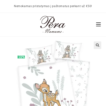
Nemokamas pristatymas į paštomatus perkant už €50!
🔍
-22%