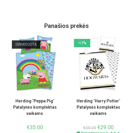
Panašios prekės
-17%
IŠPARDUOTA
Herding ‘Peppa Pig‘
Herding ‘Harry Potter‘
Patalynės komplektas
Patalynės komplektas
vaikams
vaikams
€
35.00
€
29.00
€
35.00