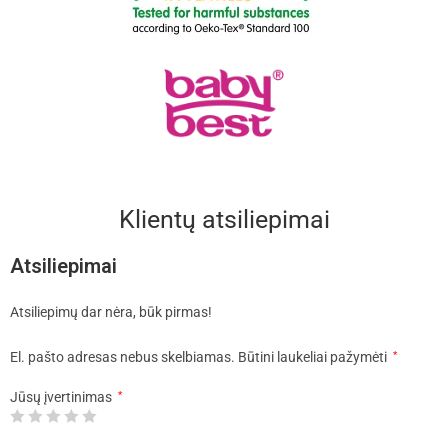
Klientų atsiliepimai
Atsiliepimai
Atsiliepimų dar nėra, būk pirmas!
El. pašto adresas nebus skelbiamas.
Būtini laukeliai pažymėti
*
Jūsų įvertinimas
*