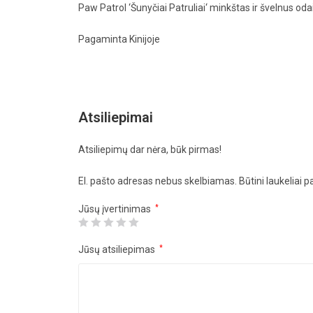
Paw Patrol ‘Šunyčiai Patruliai‘ minkštas ir švelnus oda
Pagaminta Kinijoje
Atsiliepimai
Atsiliepimų dar nėra, būk pirmas!
El. pašto adresas nebus skelbiamas.
Būtini laukeliai 
Jūsų įvertinimas
*
Jūsų atsiliepimas
*