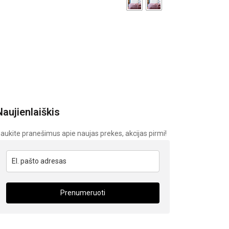
Naujienlaiškis
aukite pranešimus apie naujas prekes, akcijas pirmi!
Prenumeruoti