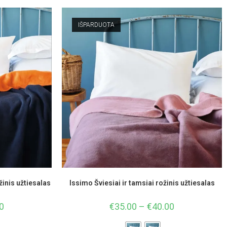
IŠPARDUOTA
inis užtiesalas
Issimo Šviesiai ir tamsiai rožinis užtiesalas
0
€
35.00
–
€
40.00