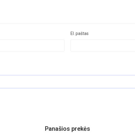
El. paštas
Panašios prekės