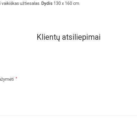
i vaikiškas užtiesalas.
Dydis
130 x 160 cm.
Klientų atsiliepimai
pažymėti
*