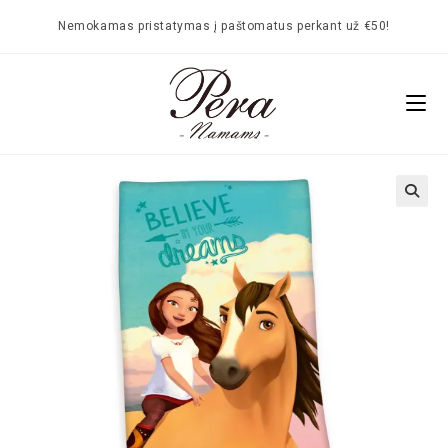
Nemokamas pristatymas į paštomatus perkant už €50!
🔍