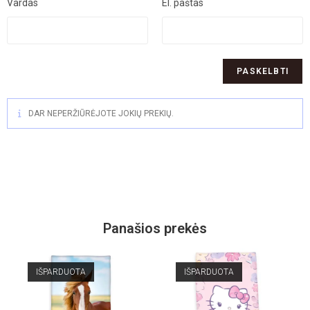
Vardas
El. paštas
DAR NEPERŽIŪRĖJOTE JOKIŲ PREKIŲ.
Panašios prekės
IŠPARDUOTA
IŠPARDUOTA