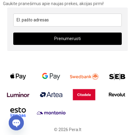
Gaukite pranešimus apie naujas prekes, akcijas pirmi!
Prenumeruoti
©
2026
Pera.lt