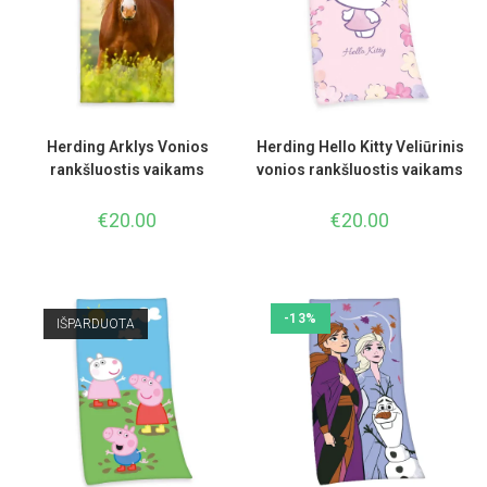
Herding Arklys Vonios
Herding Hello Kitty Veliūrinis
rankšluostis vaikams
vonios rankšluostis vaikams
€
20.00
€
20.00
-13%
IŠPARDUOTA