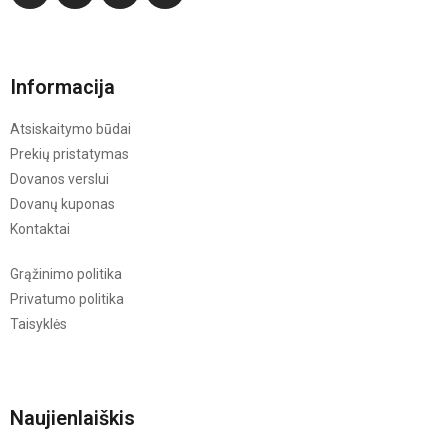
Informacija
Atsiskaitymo būdai
Prekių pristatymas
Dovanos verslui
Dovanų kuponas
Kontaktai
Grąžinimo politika
Privatumo politika
Taisyklės
Naujienlaiškis