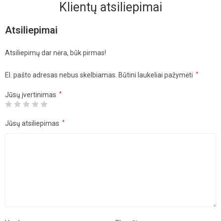
Klientų atsiliepimai
Atsiliepimai
Atsiliepimų dar nėra, būk pirmas!
El. pašto adresas nebus skelbiamas.
Būtini laukeliai pažymėti
*
Jūsų įvertinimas
*
Jūsų atsiliepimas
*