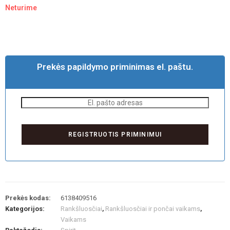
Neturime
Prekės papildymo priminimas el. paštu.
Prekės kodas:
6138409516
Kategorijos:
Rankšluosčiai
,
Rankšluosčiai ir pončai vaikams
,
Vaikams