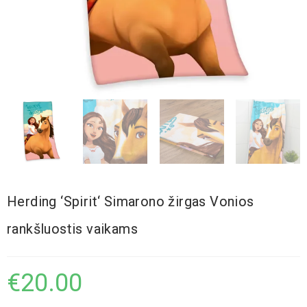
Herding ‘Spirit‘ Simarono žirgas Vonios
rankšluostis vaikams
€
20.00