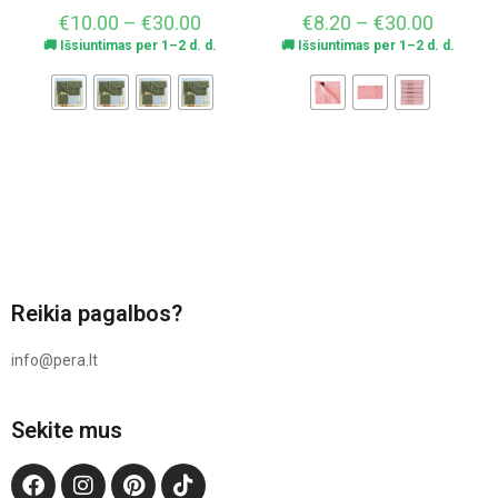
€
10.00
–
€
30.00
€
8.20
–
€
30.00
🚚 Išsiuntimas per 1–2 d. d.
🚚 Išsiuntimas per 1–2 d. d.
Reikia pagalbos?
info@pera.lt
Sekite mus