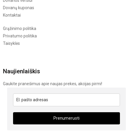
Dovanos verslui
Dovanų kuponas
Kontaktai
Grąžinimo politika
Privatumo politika
Taisyklės
Naujienlaiškis
Gaukite pranešimus apie naujas prekes, akcijas pirmi!
Prenumeruoti