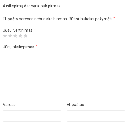
Atsiliepimų dar nėra, būk pirmas!
El. pašto adresas nebus skelbiamas.
Būtini laukeliai pažymėti
*
Jūsų įvertinimas
*
Jūsų atsiliepimas
*
Vardas
El. paštas