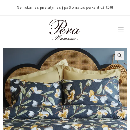
Nemokamas pristatymas į paštomatus perkant už €50!
🔍