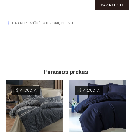
DAR NEPERŽIŪRĖJOTE JOKIŲ PREKIŲ.
Panašios prekės
IŠPARDUOTA
IŠPARDUOTA