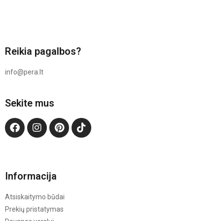
Reikia pagalbos?
info@pera.lt
Sekite mus
Informacija
Atsiskaitymo būdai
Prekių pristatymas