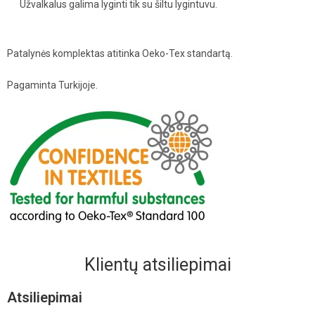
Užvalkalus galima lyginti tik su šiltu lygintuvu.
Patalynės komplektas atitinka Oeko-Tex standartą.
Pagaminta Turkijoje.
Klientų atsiliepimai
Atsiliepimai