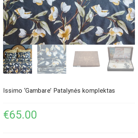
Issimo ‘Gambare’ Patalynės komplektas
€
65.00