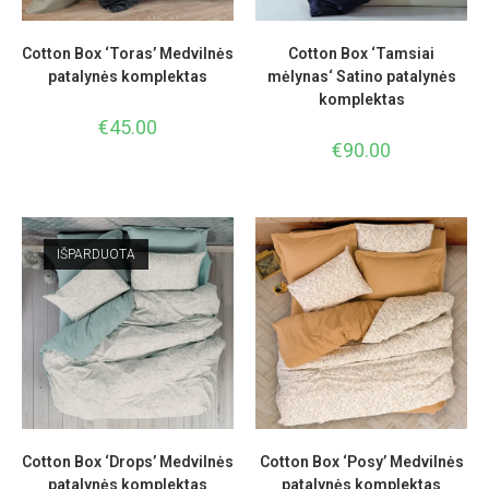
Cotton Box ‘Toras’ Medvilnės
Cotton Box ‘Tamsiai
patalynės komplektas
mėlynas‘ Satino patalynės
komplektas
€
45.00
€
90.00
IŠPARDUOTA
Cotton Box ‘Drops’ Medvilnės
Cotton Box ‘Posy’ Medvilnės
patalynės komplektas
patalynės komplektas