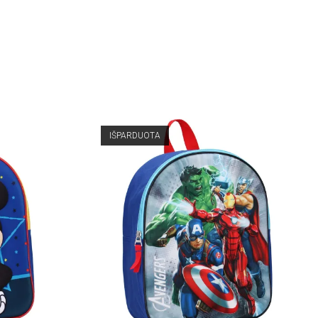
IŠPARDUOTA