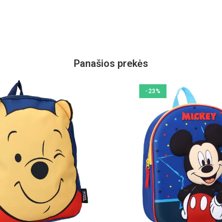
Panašios prekės
-23%