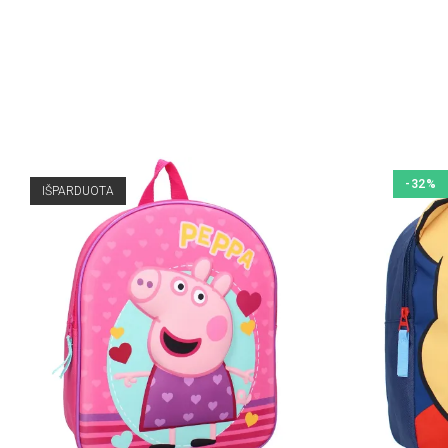
-32%
IŠPARDUOTA