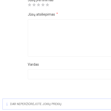
Jūsų įvertinimas
Jūsų atsiliepimas
*
Vardas
DAR NEPERŽIŪRĖJOTE JOKIŲ PREKIŲ.