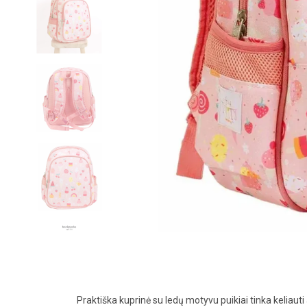
Praktiška kuprinė su ledų motyvu puikiai tinka keliauti 