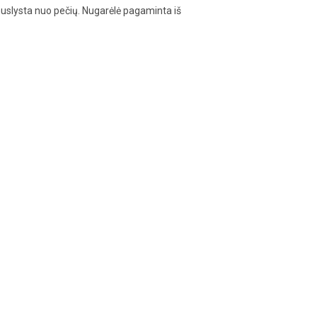
nenuslysta nuo pečių. Nugarėlė pagaminta iš