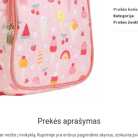
Prekės koda
Kategorija:
Prekės ženk
Prekės aprašymas
ar neštis į mokyklą. Kuprinėje yra erdvus pagrindinis skyrius, izoliuota pri