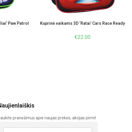
iai’ Paw Patrol
Kuprinė vaikams 3D ‘Ratai’ Cars Race Ready
€
22.00
Naujienlaiškis
aukite pranešimus apie naujas prekes, akcijas pirmi!