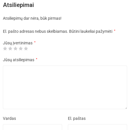
Atsiliepimai
Atsiliepimų dar nėra, būk pirmas!
El. pašto adresas nebus skelbiamas.
Būtini laukeliai pažymėti
*
Jūsų įvertinimas
*
Jūsų atsiliepimas
*
Vardas
El. paštas