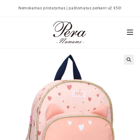
Nemokamas pristatymas į paštomatus perkant už €50!
🔍