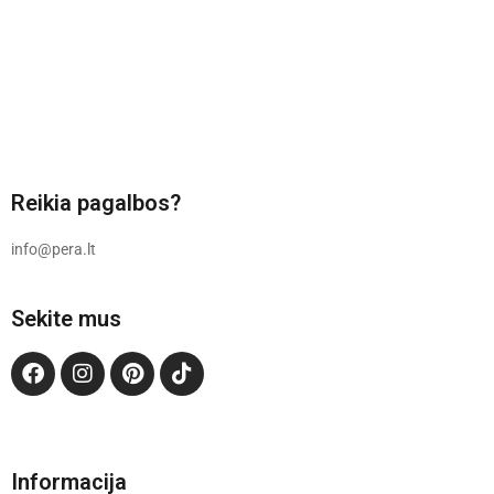
Reikia pagalbos?
info@pera.lt
Sekite mus
Informacija