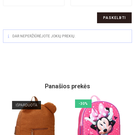
DAR NEPERŽIŪRĖJOTE JOKIŲ PREKIŲ.
Panašios prekės
-30%
IŠPARDUOTA