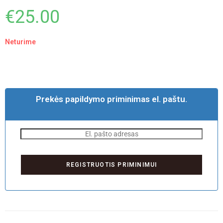
€
25.00
Neturime
Prekės papildymo priminimas el. paštu.