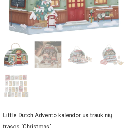
Little Dutch Advento kalendorius traukinių
trasos ´Christmas´