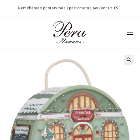
Nemokamas pristatymas į paštomatus perkant už €50!
🔍