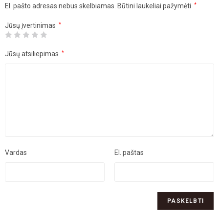
El. pašto adresas nebus skelbiamas.
Būtini laukeliai pažymėti
*
Jūsų įvertinimas
*
Jūsų atsiliepimas
*
Vardas
El. paštas