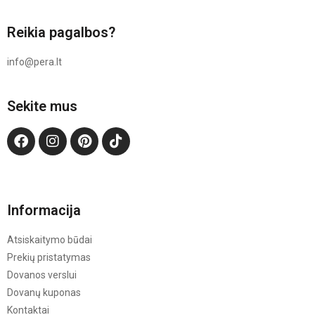
Reikia pagalbos?
info@pera.lt
Sekite mus
Informacija
Atsiskaitymo būdai
Prekių pristatymas
Dovanos verslui
Dovanų kuponas
Kontaktai