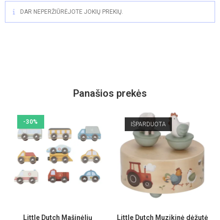
DAR NEPERŽIŪRĖJOTE JOKIŲ PREKIŲ.
Panašios prekės
-30%
IŠPARDUOTA
Little Dutch Mašinėlių
Little Dutch Muzikinė dėžutė