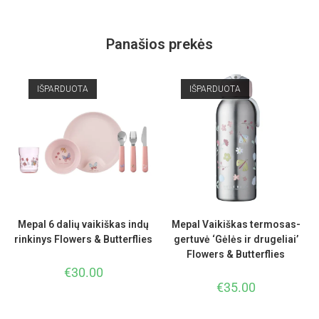
Panašios prekės
IŠPARDUOTA
IŠPARDUOTA
Mepal 6 dalių vaikiškas indų
Mepal Vaikiškas termosas-
rinkinys Flowers & Butterflies
gertuvė ‘Gėlės ir drugeliai’
Flowers & Butterflies
€
30.00
€
35.00