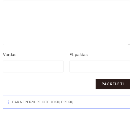
Vardas
El. paštas
DAR NEPERŽIŪRĖJOTE JOKIŲ PREKIŲ.