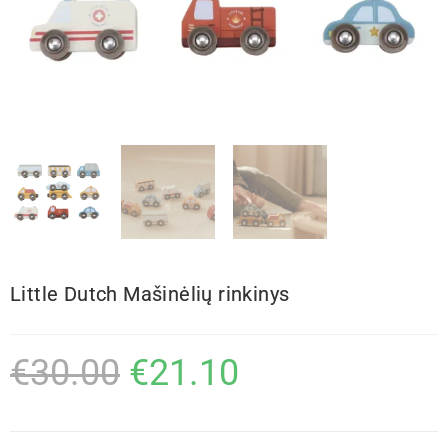
Little Dutch Mašinėlių rinkinys
€
30.00
€
21.10