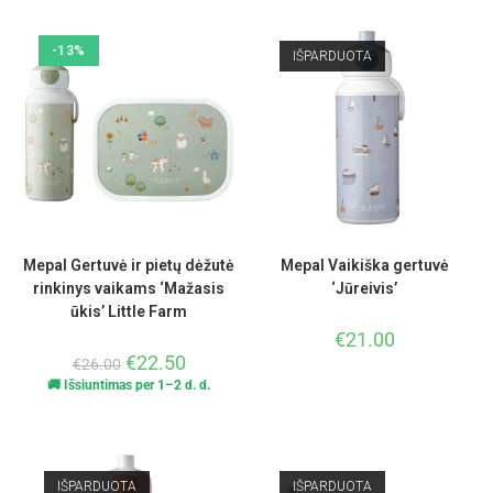
-13%
IŠPARDUOTA
Mepal Gertuvė ir pietų dėžutė
Mepal Vaikiška gertuvė
rinkinys vaikams ‘Mažasis
‘Jūreivis’
ūkis’ Little Farm
€
21.00
€
22.50
€
26.00
🚚 Išsiuntimas per 1–2 d. d.
IŠPARDUOTA
IŠPARDUOTA