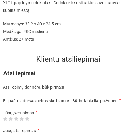
XL“ ir papildymo rinkiniais. Derinkite ir susikurkite savo nuotykių
kupiną miestą!
Matmenys: 33,2 x 40 x 24,5 cm
Medžiaga: FSC mediena
Amžius: 2+ metai
Klientų atsiliepimai
Atsiliepimai
Atsiliepimų dar nėra, būk pirmas!
El. pašto adresas nebus skelbiamas.
Būtini laukeliai pažymėti
*
Jūsų įvertinimas
*
Jūsų atsiliepimas
*