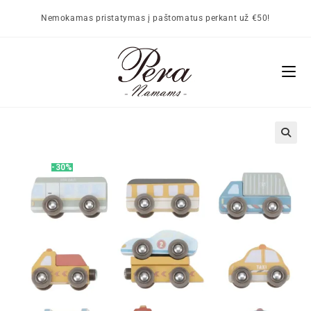
Nemokamas pristatymas į paštomatus perkant už €50!
🔍
-30%