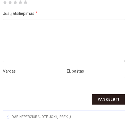
Jūsų atsiliepimas
*
Vardas
El. paštas
DAR NEPERŽIŪRĖJOTE JOKIŲ PREKIŲ.