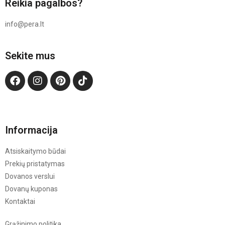
Reikia pagalbos?
info@pera.lt
Sekite mus
Informacija
Atsiskaitymo būdai
Prekių pristatymas
Dovanos verslui
Dovanų kuponas
Kontaktai
Grąžinimo politika