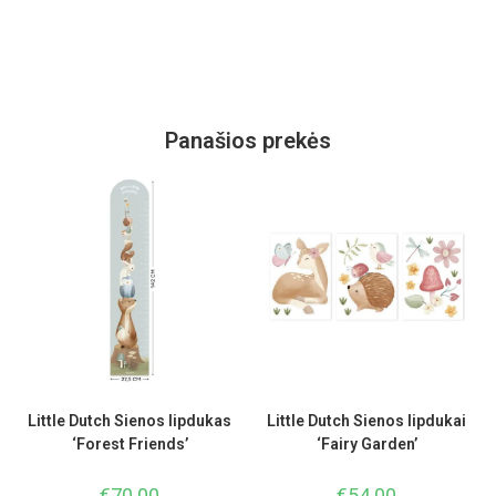
Panašios prekės
Little Dutch Sienos lipdukas
Little Dutch Sienos lipdukai
‘Forest Friends’
‘Fairy Garden’
€
70.00
€
54.00