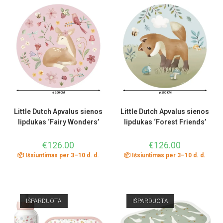
Little Dutch Apvalus sienos
Little Dutch Apvalus sienos
lipdukas ‘Fairy Wonders’
lipdukas ‘Forest Friends’
€
126.00
€
126.00
📦 Išsiuntimas per 3–10 d. d.
📦 Išsiuntimas per 3–10 d. d.
IŠPARDUOTA
IŠPARDUOTA