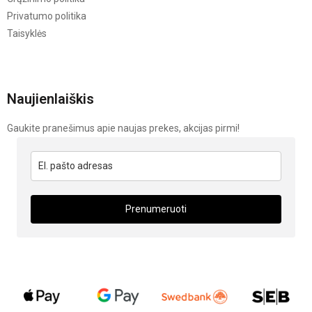
Privatumo politika
Taisyklės
Naujienlaiškis
Gaukite pranešimus apie naujas prekes, akcijas pirmi!
Prenumeruoti