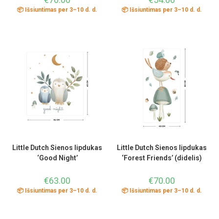
📦 Išsiuntimas per 3–10 d. d.
📦 Išsiuntimas per 3–10 d. d.
Little Dutch Sienos lipdukas
Little Dutch Sienos lipdukas
‘Good Night’
‘Forest Friends’ (didelis)
€
63.00
€
70.00
📦 Išsiuntimas per 3–10 d. d.
📦 Išsiuntimas per 3–10 d. d.