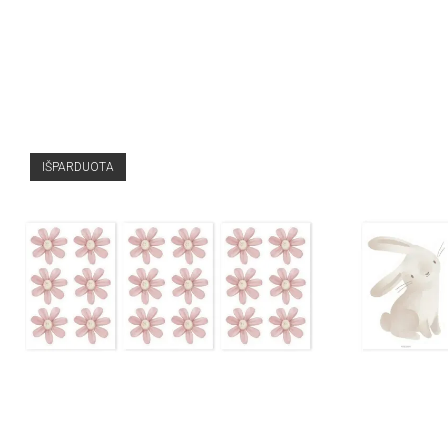
IŠPARDUOTA