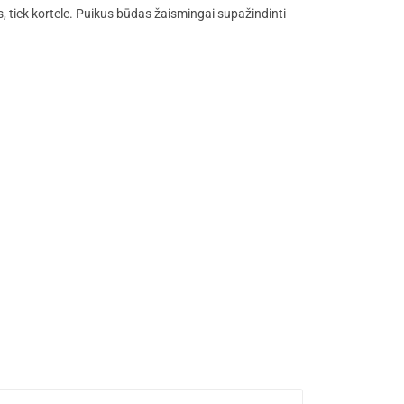
s, tiek kortele. Puikus būdas žaismingai supažindinti