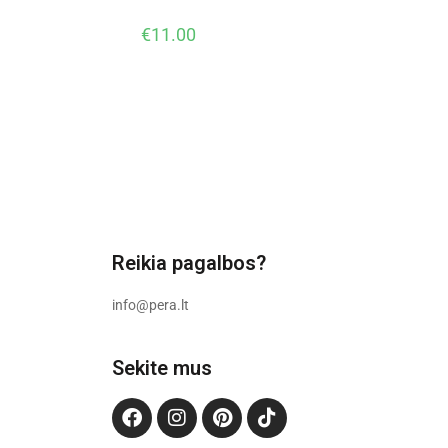
€
11.00
Reikia pagalbos?
info@pera.lt
Sekite mus