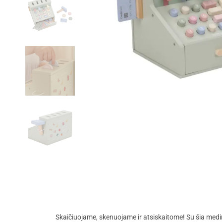
Skaičiuojame, skenuojame ir atsiskaitome! Su šia medi