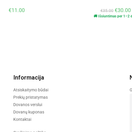
€
11.00
€
30.00
€
35.00
🚚 Išsiuntimas per 1–2 d
Informacija
Atsiskaitymo būdai
G
Prekių pristatymas
Dovanos verslui
Dovanų kuponas
Kontaktai