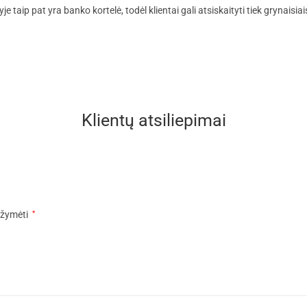
aip pat yra banko kortelė, todėl klientai gali atsiskaityti tiek grynaisiai
Klientų atsiliepimai
pažymėti
*