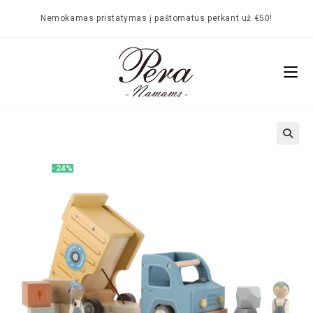
Nemokamas pristatymas į paštomatus perkant už €50!
🔍
-24%