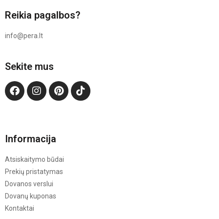
Reikia pagalbos?
info@pera.lt
Sekite mus
Informacija
Atsiskaitymo būdai
Prekių pristatymas
Dovanos verslui
Dovanų kuponas
Kontaktai