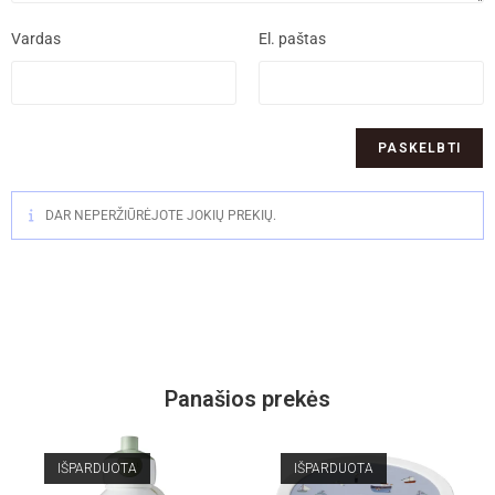
Vardas
El. paštas
DAR NEPERŽIŪRĖJOTE JOKIŲ PREKIŲ.
Panašios prekės
IŠPARDUOTA
IŠPARDUOTA