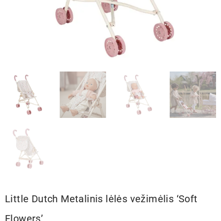
Little Dutch Metalinis lėlės vežimėlis ‘Soft
Flowers’