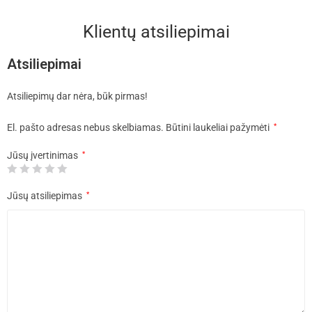
Klientų atsiliepimai
Atsiliepimai
Atsiliepimų dar nėra, būk pirmas!
El. pašto adresas nebus skelbiamas.
Būtini laukeliai pažymėti
*
Jūsų įvertinimas
*
Jūsų atsiliepimas
*