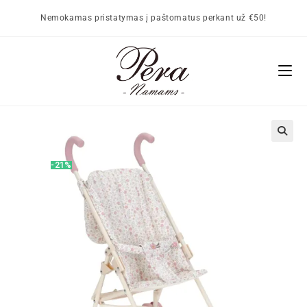
Nemokamas pristatymas į paštomatus perkant už €50!
🔍
-21%