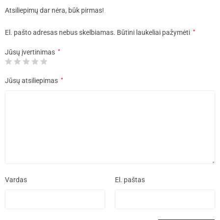
Atsiliepimų dar nėra, būk pirmas!
El. pašto adresas nebus skelbiamas.
Būtini laukeliai pažymėti
*
Jūsų įvertinimas
*
Jūsų atsiliepimas
*
Vardas
El. paštas