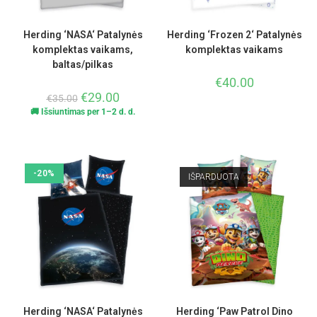
Herding ‘NASA‘ Patalynės
Herding ‘Frozen 2‘ Patalynės
komplektas vaikams,
komplektas vaikams
baltas/pilkas
€
40.00
€
29.00
€
35.00
🚚 Išsiuntimas per 1–2 d. d.
-20%
IŠPARDUOTA
Herding ‘NASA‘ Patalynės
Herding ‘Paw Patrol Dino