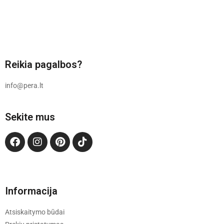
Reikia pagalbos?
info@pera.lt
Sekite mus
Informacija
Atsiskaitymo būdai