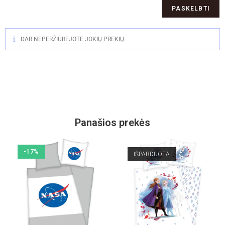
DAR NEPERŽIŪRĖJOTE JOKIŲ PREKIŲ.
Panašios prekės
-17%
IŠPARDUOTA