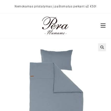
Nemokamas pristatymas į paštomatus perkant už €50!
🔍