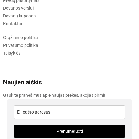
Prekių pristatymas
Dovanos verslui
Dovanų kuponas
Kontaktai
Grąžinimo politika
Privatumo politika
Taisyklės
Naujienlaiškis
Gaukite pranešimus apie naujas prekes, akcijas pirmi!
Prenumeruoti