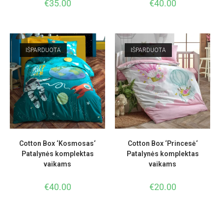
€
35.00
€
40.00
IŠPARDUOTA
IŠPARDUOTA
Cotton Box ‘Kosmosas‘
Cotton Box ‘Princesė‘
Patalynės komplektas
Patalynės komplektas
vaikams
vaikams
€
40.00
€
20.00