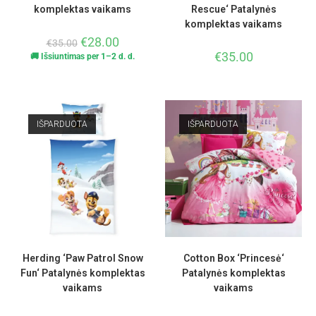
komplektas vaikams
Rescue‘ Patalynės
komplektas vaikams
€
28.00
€
35.00
€
35.00
🚚 Išsiuntimas per 1–2 d. d.
IŠPARDUOTA
IŠPARDUOTA
Herding ‘Paw Patrol Snow
Cotton Box ‘Princesė‘
Fun‘ Patalynės komplektas
Patalynės komplektas
vaikams
vaikams