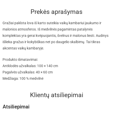
Prekės aprašymas
Gražiai paklota lova iš karto suteikia vaikų kambariui jaukumo ir
malonios atmosferos. Iš medvilnės pagamintas patalynės
komplektas yra gerai kvėpuojantis, švelnus ir malonus liesti. Audinys
išlieka gražus ir kokybiškas net po daugelio skalbimų. Tai tikras
akcentas vaikų kambaryje.
Produkto išmatavimai:
Antklodės užvalkalas: 100 × 140 cm
Pagalvės užvalkalas: 40 × 60 cm
Medžiaga: 100 % medvilnė
Klientų atsiliepimai
Atsiliepimai