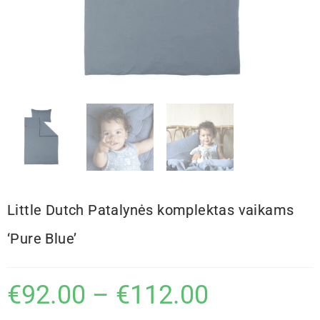
Little Dutch Patalynės komplektas vaikams
‘Pure Blue’
€
92.00
–
€
112.00