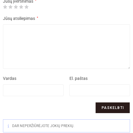
Jūsų įvertinimas
*
Jūsų atsiliepimas
*
Vardas
El. paštas
DAR NEPERŽIŪRĖJOTE JOKIŲ PREKIŲ.