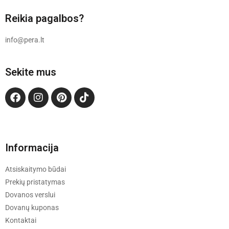
Reikia pagalbos?
info@pera.lt
Sekite mus
Informacija
Atsiskaitymo būdai
Prekių pristatymas
Dovanos verslui
Dovanų kuponas
Kontaktai