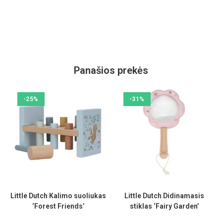
Panašios prekės
-25%
-31%
Little Dutch Kalimo suoliukas
Little Dutch Didinamasis
‘Forest Friends’
stiklas ‘Fairy Garden’