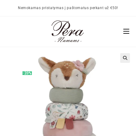
Nemokamas pristatymas į paštomatus perkant už €50!
🔍
-20%