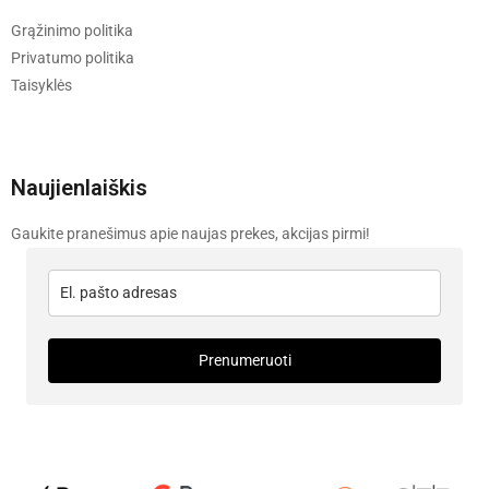
Grąžinimo politika
Privatumo politika
Taisyklės
Naujienlaiškis
Gaukite pranešimus apie naujas prekes, akcijas pirmi!
Prenumeruoti