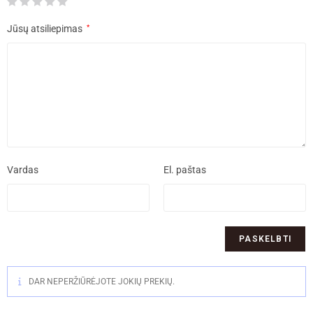
Jūsų atsiliepimas
*
Vardas
El. paštas
DAR NEPERŽIŪRĖJOTE JOKIŲ PREKIŲ.