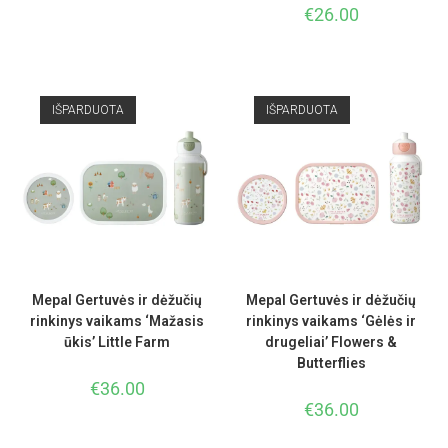
€
26.00
IŠPARDUOTA
IŠPARDUOTA
Mepal Gertuvės ir dėžučių
Mepal Gertuvės ir dėžučių
rinkinys vaikams ‘Mažasis
rinkinys vaikams ‘Gėlės ir
ūkis’ Little Farm
drugeliai’ Flowers &
Butterflies
€
36.00
€
36.00