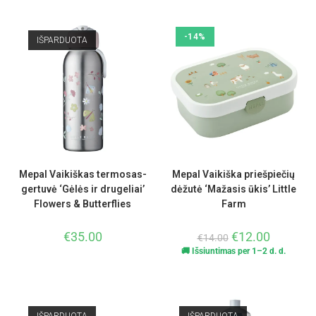
-14%
IŠPARDUOTA
Mepal Vaikiškas termosas-
Mepal Vaikiška priešpiečių
gertuvė ‘Gėlės ir drugeliai’
dėžutė ‘Mažasis ūkis’ Little
Flowers & Butterflies
Farm
€
35.00
€
12.00
€
14.00
🚚 Išsiuntimas per 1–2 d. d.