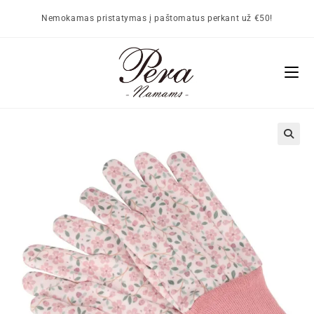
Nemokamas pristatymas į paštomatus perkant už €50!
🔍