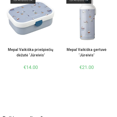
IŠPARDUOTA
IŠPARDUOTA
Mepal Vaikiška priešpiečių
Mepal Vaikiška gertuvė
dėžutė ‘Jūreivis’
‘Jūreivis’
€
14.00
€
21.00