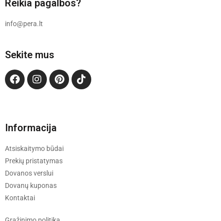
Reikia pagalbos?
info@pera.lt
Sekite mus
Informacija
Atsiskaitymo būdai
Prekių pristatymas
Dovanos verslui
Dovanų kuponas
Kontaktai
Grąžinimo politika