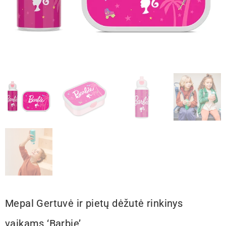
Mepal Gertuvė ir pietų dėžutė rinkinys
vaikams ‘Barbie’