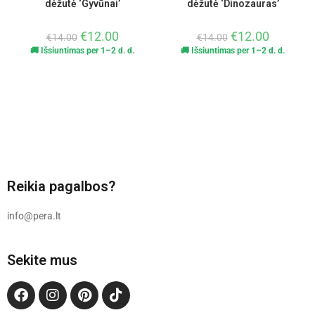
dėžutė ‘Gyvūnai’
dėžutė ‘Dinozauras’
€
12.00
€
12.00
€
14.00
€
14.00
🚚 Išsiuntimas per 1–2 d. d.
🚚 Išsiuntimas per 1–2 d. d.
Reikia pagalbos?
info@pera.lt
Sekite mus