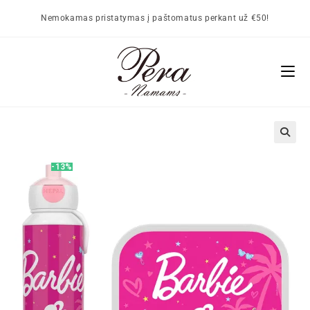
Nemokamas pristatymas į paštomatus perkant už €50!
🔍
-13%