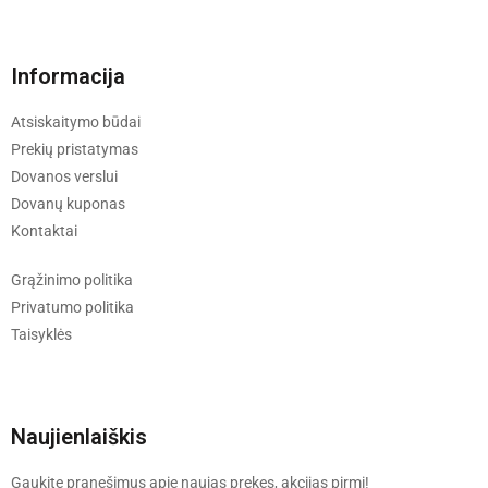
Informacija
Atsiskaitymo būdai
Prekių pristatymas
Dovanos verslui
Dovanų kuponas
Kontaktai
Grąžinimo politika
Privatumo politika
Taisyklės
Naujienlaiškis
Gaukite pranešimus apie naujas prekes, akcijas pirmi!