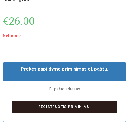
€
26.00
Neturime
Prekės papildymo priminimas el. paštu.