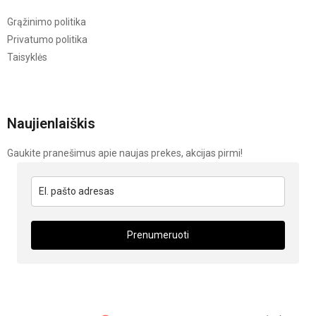
Grąžinimo politika
Privatumo politika
Taisyklės
Naujienlaiškis
Gaukite pranešimus apie naujas prekes, akcijas pirmi!
Prenumeruoti