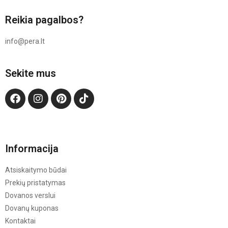
Reikia pagalbos?
info@pera.lt
Sekite mus
Informacija
Atsiskaitymo būdai
Prekių pristatymas
Dovanos verslui
Dovanų kuponas
Kontaktai