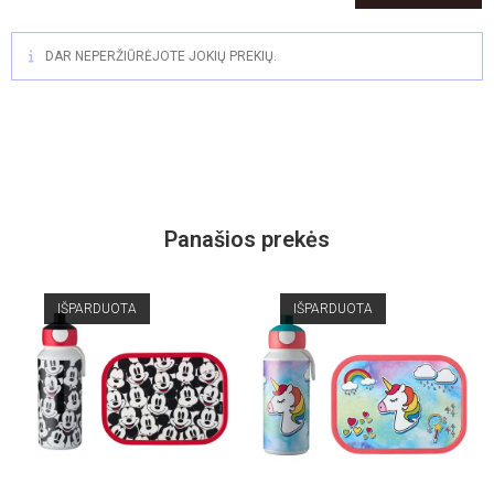
DAR NEPERŽIŪRĖJOTE JOKIŲ PREKIŲ.
Panašios prekės
IŠPARDUOTA
IŠPARDUOTA