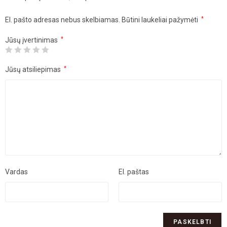
El. pašto adresas nebus skelbiamas.
Būtini laukeliai pažymėti
*
Jūsų įvertinimas
*
Jūsų atsiliepimas
*
Vardas
El. paštas