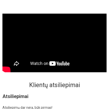
Klientų atsiliepimai
Atsiliepimai
Atsiliepimų dar nėra, būk pirmas!