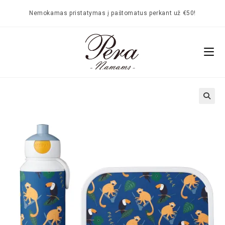
Nemokamas pristatymas į paštomatus perkant už €50!
🔍