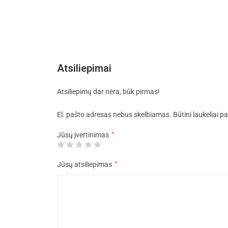
Atsiliepimai
Atsiliepimų dar nėra, būk pirmas!
El. pašto adresas nebus skelbiamas.
Būtini laukeliai 
Jūsų įvertinimas
*
Jūsų atsiliepimas
*