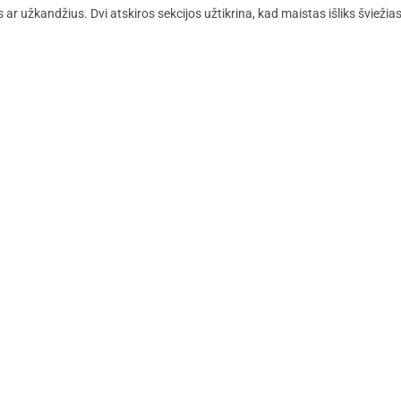
s ar užkandžius. Dvi atskiros sekcijos užtikrina, kad maistas išliks šviežia