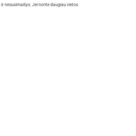
s ir nesusimaišys. Jei norite daugiau vietos