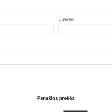
El. paštas
Panašios prekės