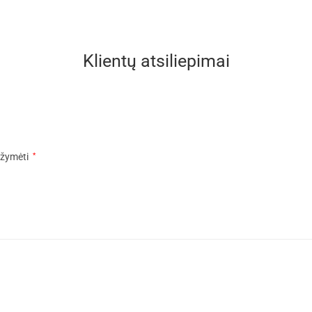
Klientų atsiliepimai
pažymėti
*