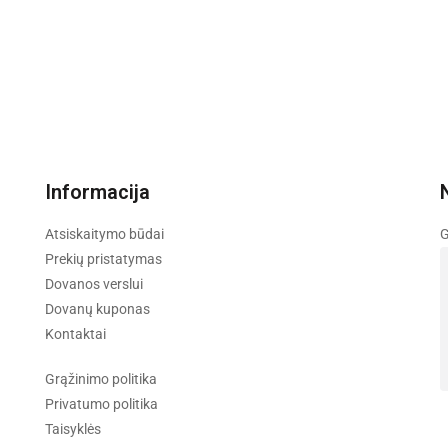
Informacija
Atsiskaitymo būdai
G
Prekių pristatymas
Dovanos verslui
Dovanų kuponas
Kontaktai
Grąžinimo politika
Privatumo politika
Taisyklės