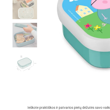
Ieškote praktiškos ir patvarios pietų dėžutės savo vai