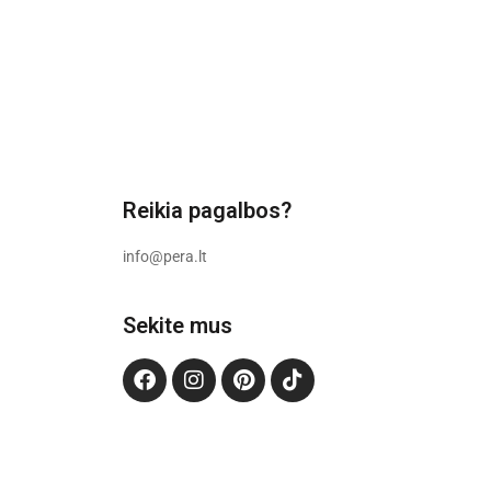
Reikia pagalbos?
info@pera.lt
Sekite mus