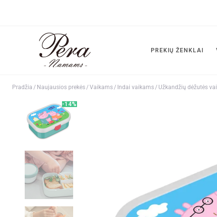
PREKIŲ ŽENKLAI
Pradžia
/
Naujausios prekės
/
Vaikams
/
Indai vaikams
/
Užkandžių dėžutės va
-14%