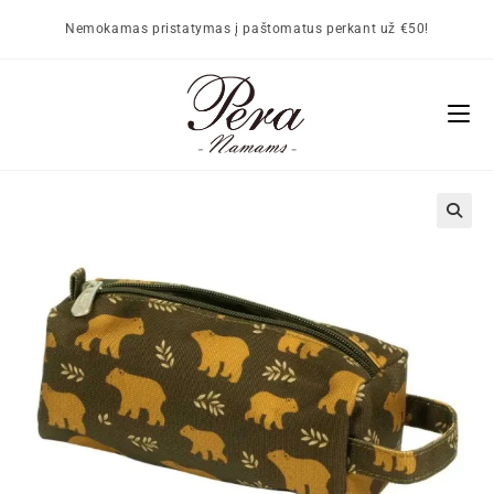
Nemokamas pristatymas į paštomatus perkant už €50!
🔍