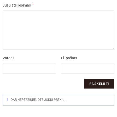
Jūsų atsiliepimas
*
Vardas
El. paštas
DAR NEPERŽIŪRĖJOTE JOKIŲ PREKIŲ.