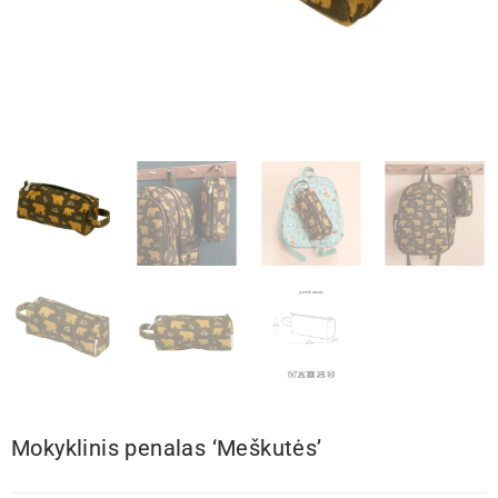
Mokyklinis penalas ‘Meškutės’