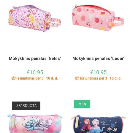
Mokyklinis penalas ‘Gėlės’
Mokyklinis penalas ‘Ledai’
€
10.95
€
10.95
📦 Išsiuntimas per 3–10 d. d.
📦 Išsiuntimas per 3–10 d. d.
-25%
IŠPARDUOTA