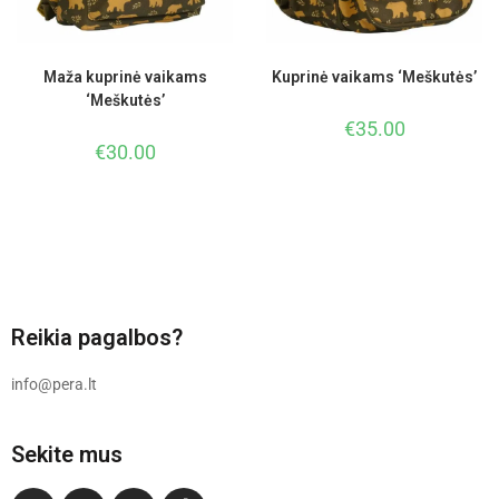
Maža kuprinė vaikams
Kuprinė vaikams ‘Meškutės’
‘Meškutės’
€
35.00
€
30.00
Reikia pagalbos?
info@pera.lt
Sekite mus