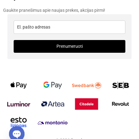
Gaukite pranešimus apie naujas prekes, akcijas pirmi!
Prenumeruoti