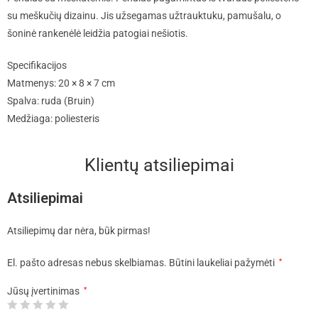
su meškučių dizainu. Jis užsegamas užtrauktuku, pamušalu, o
šoninė rankenėlė leidžia patogiai nešiotis.
Specifikacijos
Matmenys: 20 × 8 × 7 cm
Spalva: ruda (Bruin)
Medžiaga: poliesteris
Klientų atsiliepimai
Atsiliepimai
Atsiliepimų dar nėra, būk pirmas!
El. pašto adresas nebus skelbiamas.
Būtini laukeliai pažymėti
*
Jūsų įvertinimas
*