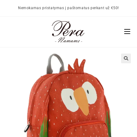
Nemokamas pristatymas į paštomatus perkant už €50!
🔍