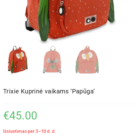
Trixie Kuprinė vaikams ‘Papūga’
€
45.00
Išsiuntimas per 3–10 d. d.