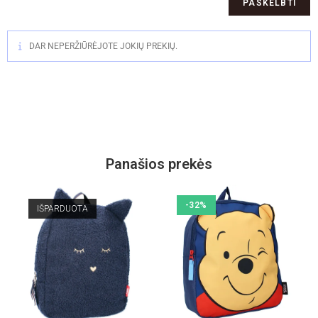
DAR NEPERŽIŪRĖJOTE JOKIŲ PREKIŲ.
Panašios prekės
-32%
IŠPARDUOTA