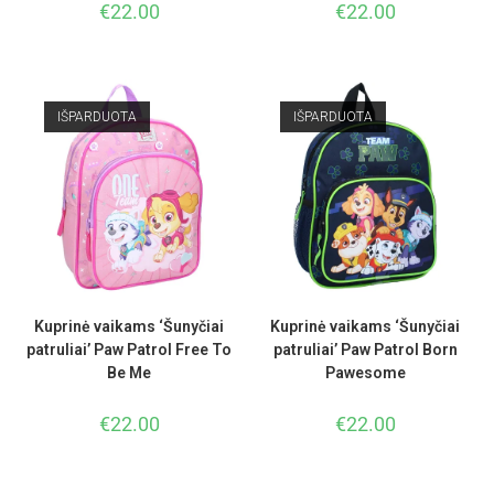
€
22.00
€
22.00
IŠPARDUOTA
IŠPARDUOTA
Kuprinė vaikams ‘Šunyčiai
Kuprinė vaikams ‘Šunyčiai
patruliai’ Paw Patrol Free To
patruliai’ Paw Patrol Born
Be Me
Pawesome
€
22.00
€
22.00