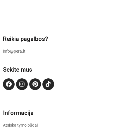
Reikia pagalbos?
info@pera.lt
Sekite mus
Informacija
Atsiskaitymo būdai