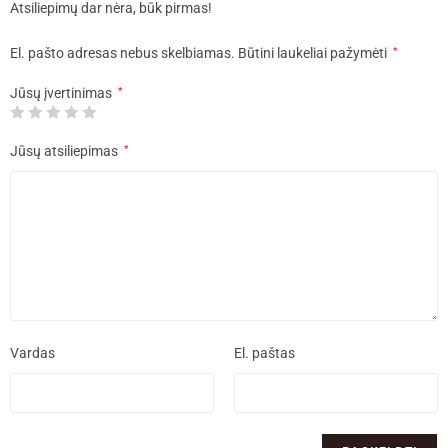
Atsiliepimų dar nėra, būk pirmas!
El. pašto adresas nebus skelbiamas.
Būtini laukeliai pažymėti
*
Jūsų įvertinimas
*
Jūsų atsiliepimas
*
Vardas
El. paštas