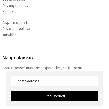
Dovanų kuponas
Kontaktai
Grąžinimo politika
Privatumo politika
Taisyklės
Naujienlaiškis
Gaukite pranešimus apie naujas prekes, akcijas pirmi!
Prenumeruoti