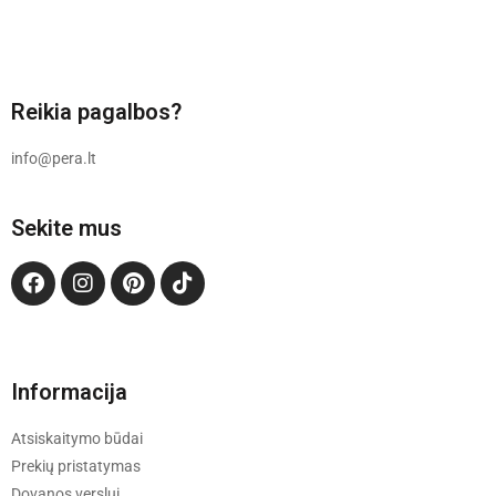
Reikia pagalbos?
info@pera.lt
Sekite mus
Informacija
Atsiskaitymo būdai
Prekių pristatymas
Dovanos verslui