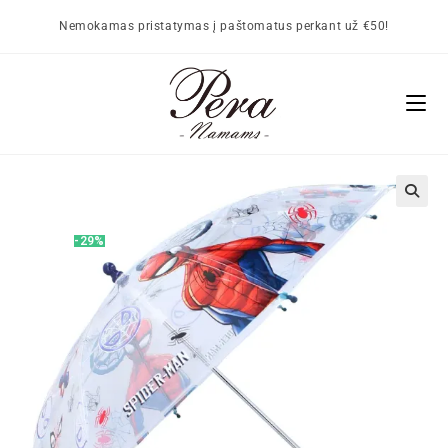
Nemokamas pristatymas į paštomatus perkant už €50!
🔍
-29%