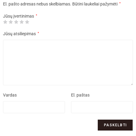
El. pašto adresas nebus skelbiamas.
Būtini laukeliai pažymėti
*
Jūsų įvertinimas
*
Jūsų atsiliepimas
*
Vardas
El. paštas