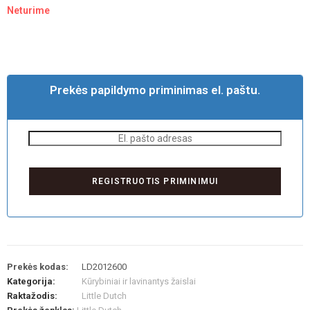
Neturime
Prekės papildymo priminimas el. paštu.
Prekės kodas:
LD2012600
Kategorija:
Kūrybiniai ir lavinantys žaislai
Raktažodis:
Little Dutch