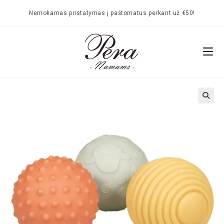
Nemokamas pristatymas į paštomatus perkant už €50!
🔍