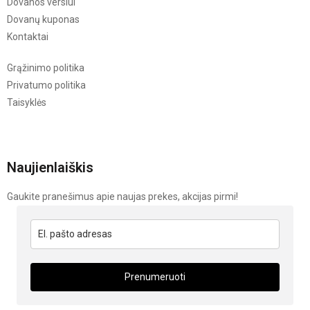
Dovanos verslui
Dovanų kuponas
Kontaktai
Grąžinimo politika
Privatumo politika
Taisyklės
Naujienlaiškis
Gaukite pranešimus apie naujas prekes, akcijas pirmi!
Prenumeruoti