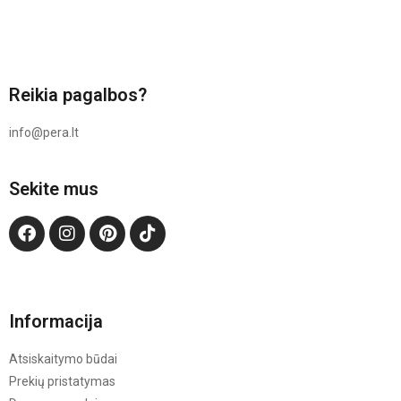
Reikia pagalbos?
info@pera.lt
Sekite mus
Informacija
Atsiskaitymo būdai
Prekių pristatymas