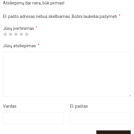
Atsiliepimų dar nėra, būk pirmas!
El. pašto adresas nebus skelbiamas.
Būtini laukeliai pažymėti
*
Jūsų įvertinimas
*
Jūsų atsiliepimas
*
Vardas
El. paštas