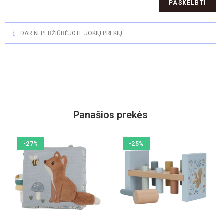
DAR NEPERŽIŪRĖJOTE JOKIŲ PREKIŲ.
Panašios prekės
-27%
-25%